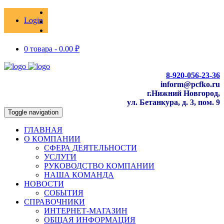
Login
0 товара -
0.00
₽
8-920-056-23-36
inform@pcfko.ru
г.Нижний Новгород,
ул. Бетанкура, д. 3, пом. 9
Toggle navigation
ГЛАВНАЯ
О КОМПАНИИ
СФЕРА ДЕЯТЕЛЬНОСТИ
УСЛУГИ
РУКОВОДСТВО КОМПАНИИ
НАША КОМАНДА
НОВОСТИ
СОБЫТИЯ
СПРАВОЧНИКИ
ИНТЕРНЕТ-МАГАЗИН
ОБЩАЯ ИНФОРМАЦИЯ