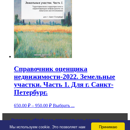
Справочник оценщика
недвижимости-2022. Земельные
участки. Часть 1. Для г. Санкт-
Петербург.
650.00
₽
–
950.00
₽
Выбрать ...
Политика обработки персональных данных
Согласие на обработку персональных данных
Мы используем cookie. Это позволяет нам
Принимаю
Уведомление об использовании cookie-файлов