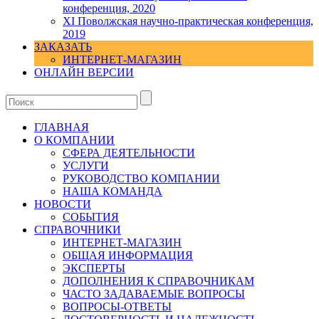
конференция, 2020
XI Поволжская научно-практическая конференция,
2019
ЗАКАЗАТЬ
ИНТЕРНЕТ-МАГАЗИН
ОНЛАЙН ВЕРСИИ
ГЛАВНАЯ
О КОМПАНИИ
СФЕРА ДЕЯТЕЛЬНОСТИ
УСЛУГИ
РУКОВОДСТВО КОМПАНИИ
НАША КОМАНДА
НОВОСТИ
СОБЫТИЯ
СПРАВОЧНИКИ
ИНТЕРНЕТ-МАГАЗИН
ОБЩАЯ ИНФОРМАЦИЯ
ЭКСПЕРТЫ
ДОПОЛНЕНИЯ К СПРАВОЧНИКАМ
ЧАСТО ЗАДАВАЕМЫЕ ВОПРОСЫ
ВОПРОСЫ-ОТВЕТЫ