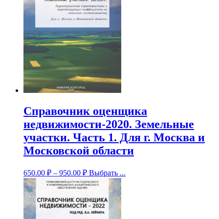
Справочник оценщика
недвижимости-2020. Земельные
участки. Часть 1. Для г. Москва и
Московской области
650.00
₽
–
950.00
₽
Выбрать ...