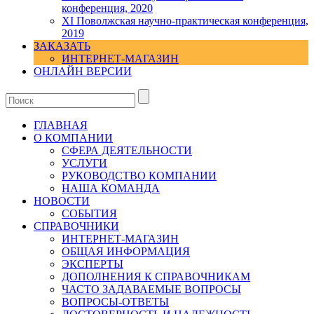
конференция, 2020
XI Поволжская научно-практическая конференция,
2019
ЗАКАЗАТЬ
ИНТЕРНЕТ-МАГАЗИН
ОНЛАЙН ВЕРСИИ
ГЛАВНАЯ
О КОМПАНИИ
СФЕРА ДЕЯТЕЛЬНОСТИ
УСЛУГИ
РУКОВОДСТВО КОМПАНИИ
НАША КОМАНДА
НОВОСТИ
СОБЫТИЯ
СПРАВОЧНИКИ
ИНТЕРНЕТ-МАГАЗИН
ОБЩАЯ ИНФОРМАЦИЯ
ЭКСПЕРТЫ
ДОПОЛНЕНИЯ К СПРАВОЧНИКАМ
ЧАСТО ЗАДАВАЕМЫЕ ВОПРОСЫ
ВОПРОСЫ-ОТВЕТЫ