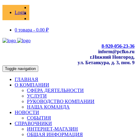
Login
0 товара -
0.00
₽
8-920-056-23-36
inform@pcfko.ru
г.Нижний Новгород,
ул. Бетанкура, д. 3, пом. 9
Toggle navigation
ГЛАВНАЯ
О КОМПАНИИ
СФЕРА ДЕЯТЕЛЬНОСТИ
УСЛУГИ
РУКОВОДСТВО КОМПАНИИ
НАША КОМАНДА
НОВОСТИ
СОБЫТИЯ
СПРАВОЧНИКИ
ИНТЕРНЕТ-МАГАЗИН
ОБЩАЯ ИНФОРМАЦИЯ