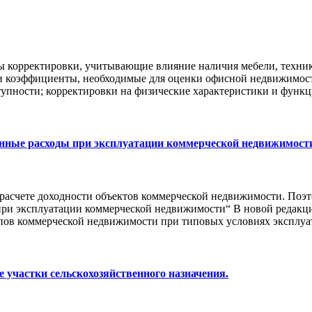
ы корректировки, учитывающие влияние наличия мебели, техник
и коэффициенты, необходимые для оценки офисной недвижимост
упности; корректировки на физические характеристики и функци
онные расходы при эксплуатации коммерческой недвижимост
 расчете доходности объектов коммерческой недвижимости. По
при эксплуатации коммерческой недвижимости“ В новой редакци
ипов коммерческой недвижимости при типовых условиях эксплу
 участки сельскохозяйственного назначения.