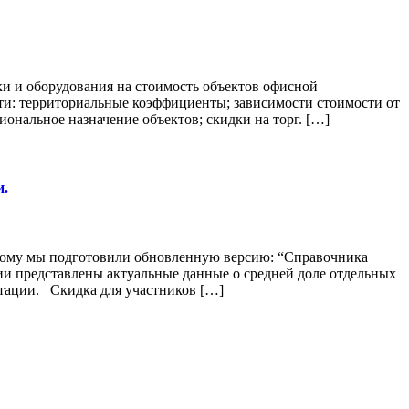
и и оборудования на стоимость объектов офисной
и: территориальные коэффициенты; зависимости стоимости от
ональное назначение объектов; скидки на торг. […]
и.
этому мы подготовили обновленную версию: “Справочника
и представлены актуальные данные о средней доле отдельных
атации. Скидка для участников […]