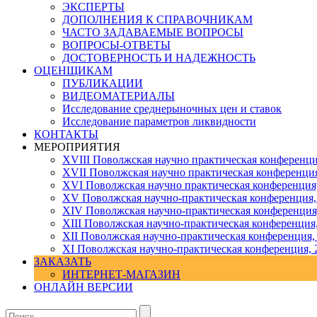
ЭКСПЕРТЫ
ДОПОЛНЕНИЯ К СПРАВОЧНИКАМ
ЧАСТО ЗАДАВАЕМЫЕ ВОПРОСЫ
ВОПРОСЫ-ОТВЕТЫ
ДОСТОВЕРНОСТЬ И НАДЕЖНОСТЬ
ОЦЕНЩИКАМ
ПУБЛИКАЦИИ
ВИДЕОМАТЕРИАЛЫ
Исследование среднерыночных цен и ставок
Исследование параметров ликвидности
КОНТАКТЫ
МЕРОПРИЯТИЯ
XVIII Поволжская научно практическая конференци
XVII Поволжская научно практическая конференция
XVI Поволжская научно практическая конференция
ХV Поволжская научно-практическая конференция,
ХIV Поволжская научно-практическая конференция
ХIII Поволжская научно-практическая конференция
ХII Поволжская научно-практическая конференция,
XI Поволжская научно-практическая конференция, 
ЗАКАЗАТЬ
ИНТЕРНЕТ-МАГАЗИН
ОНЛАЙН ВЕРСИИ