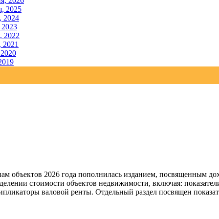
я, 2026
, 2025
, 2024
 2023
, 2022
, 2021
 2020
2019
м объектов 2026 года пополнилась изданием, посвященным дох
делении стоимости объектов недвижимости, включая: показатели
ипликаторы валовой ренты. Отдельный раздел посвящен показат