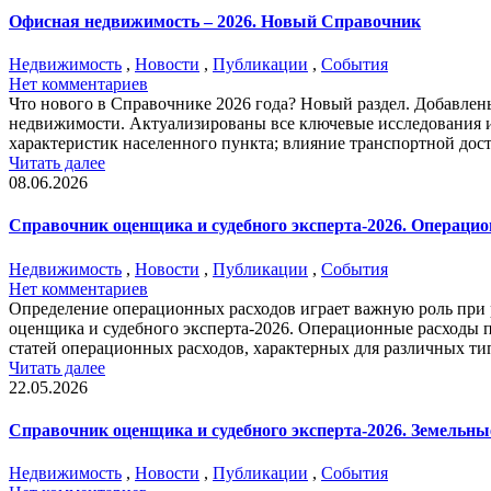
Офисная недвижимость – 2026. Новый Справочник
Недвижимость
,
Новости
,
Публикации
,
События
Нет комментариев
Что нового в Справочнике 2026 года? Новый раздел. Добавлен
недвижимости. Актуализированы все ключевые исследования 
характеристик населенного пункта; влияние транспортной дост
Читать далее
08.06.2026
Справочник оценщика и судебного эксперта-2026. Операци
Недвижимость
,
Новости
,
Публикации
,
События
Нет комментариев
Определение операционных расходов играет важную роль при
оценщика и судебного эксперта-2026. Операционные расходы 
статей операционных расходов, характерных для различных т
Читать далее
22.05.2026
Справочник оценщика и судебного эксперта-2026. Земельные
Недвижимость
,
Новости
,
Публикации
,
События