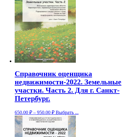
Справочник оценщика
недвижимости-2022. Земельные
участки. Часть 2. Для г. Санкт-
Петербург.
650.00
₽
–
950.00
₽
Выбрать ...