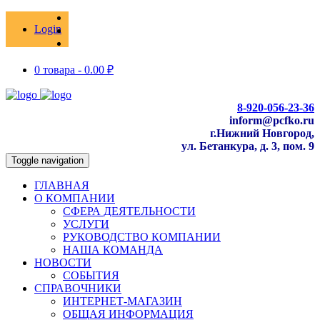
Login
0 товара -
0.00
₽
8-920-056-23-36
inform@pcfko.ru
г.Нижний Новгород,
ул. Бетанкура, д. 3, пом. 9
Toggle navigation
ГЛАВНАЯ
О КОМПАНИИ
СФЕРА ДЕЯТЕЛЬНОСТИ
УСЛУГИ
РУКОВОДСТВО КОМПАНИИ
НАША КОМАНДА
НОВОСТИ
СОБЫТИЯ
СПРАВОЧНИКИ
ИНТЕРНЕТ-МАГАЗИН
ОБЩАЯ ИНФОРМАЦИЯ