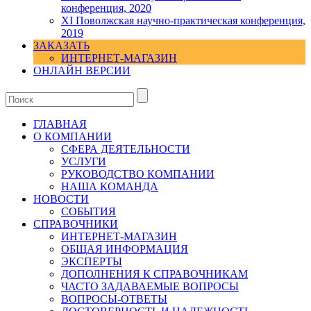
конференция, 2020
XI Поволжская научно-практическая конференция,
2019
ЗАКАЗАТЬ
ИНТЕРНЕТ-МАГАЗИН
ОНЛАЙН ВЕРСИИ
ГЛАВНАЯ
О КОМПАНИИ
СФЕРА ДЕЯТЕЛЬНОСТИ
УСЛУГИ
РУКОВОДСТВО КОМПАНИИ
НАША КОМАНДА
НОВОСТИ
СОБЫТИЯ
СПРАВОЧНИКИ
ИНТЕРНЕТ-МАГАЗИН
ОБЩАЯ ИНФОРМАЦИЯ
ЭКСПЕРТЫ
ДОПОЛНЕНИЯ К СПРАВОЧНИКАМ
ЧАСТО ЗАДАВАЕМЫЕ ВОПРОСЫ
ВОПРОСЫ-ОТВЕТЫ