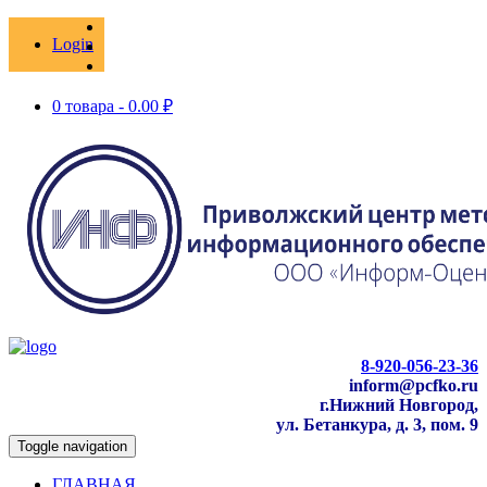
Login
0 товара -
0.00
₽
8-920-056-23-36
inform@pcfko.ru
г.Нижний Новгород,
ул. Бетанкура, д. 3, пом. 9
Toggle navigation
ГЛАВНАЯ