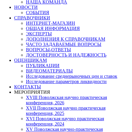
НАША КОМАНДА
НОВОСТИ
СОБЫТИЯ
СПРАВОЧНИКИ
ИНТЕРНЕТ-МАГАЗИН
ОБЩАЯ ИНФОРМАЦИЯ
ЭКСПЕРТЫ
ДОПОЛНЕНИЯ К СПРАВОЧНИКАМ
ЧАСТО ЗАДАВАЕМЫЕ ВОПРОСЫ
ВОПРОСЫ-ОТВЕТЫ
ДОСТОВЕРНОСТЬ И НАДЕЖНОСТЬ
ОЦЕНЩИКАМ
ПУБЛИКАЦИИ
ВИДЕОМАТЕРИАЛЫ
Исследование среднерыночных цен и ставок
Исследование параметров ликвидности
КОНТАКТЫ
МЕРОПРИЯТИЯ
XVIII Поволжская научно практическая
конференция, 2026
XVII Поволжская научно практическая
конференция, 2025
XVI Поволжская научно практическая
конференция, 2024
ХV Поволжская научно-практическая