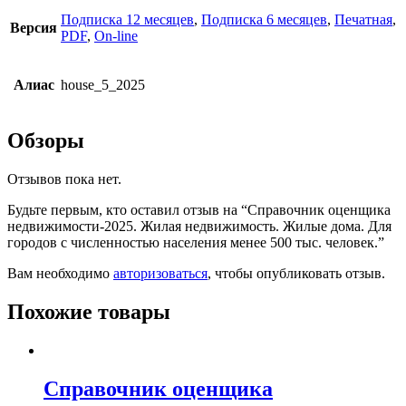
Подписка 12 месяцев
,
Подписка 6 месяцев
,
Печатная
,
Версия
PDF
,
On-line
Алиас
house_5_2025
Обзоры
Отзывов пока нет.
Будьте первым, кто оставил отзыв на “Справочник оценщика
недвижимости-2025. Жилая недвижимость. Жилые дома. Для
городов с численностью населения менее 500 тыс. человек.”
Вам необходимо
авторизоваться
, чтобы опубликовать отзыв.
Похожие товары
Справочник оценщика