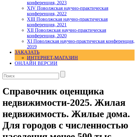
конференция, 2023
ХIV Поволжская научно-практическая
конференция, 2022
ХIII Поволжская научно-практическая
конференция, 2021
ХII Поволжская научно-практическая
конференция, 2020
XI Поволжская научно-практическая конференция,
2019
ЗАКАЗАТЬ
ИНТЕРНЕТ-МАГАЗИН
ОНЛАЙН ВЕРСИИ
Справочник оценщика
недвижимости-2025. Жилая
недвижимость. Жилые дома.
Для городов с численностью
населения менее 500 тыс.