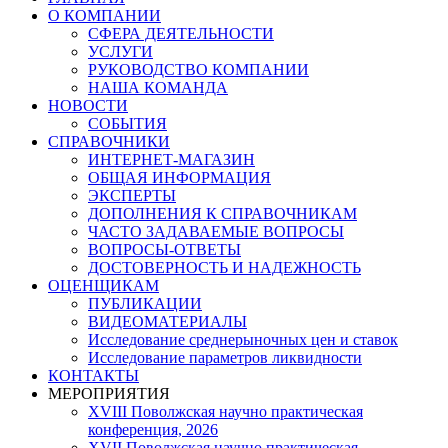
О КОМПАНИИ
СФЕРА ДЕЯТЕЛЬНОСТИ
УСЛУГИ
РУКОВОДСТВО КОМПАНИИ
НАША КОМАНДА
НОВОСТИ
СОБЫТИЯ
СПРАВОЧНИКИ
ИНТЕРНЕТ-МАГАЗИН
ОБЩАЯ ИНФОРМАЦИЯ
ЭКСПЕРТЫ
ДОПОЛНЕНИЯ К СПРАВОЧНИКАМ
ЧАСТО ЗАДАВАЕМЫЕ ВОПРОСЫ
ВОПРОСЫ-ОТВЕТЫ
ДОСТОВЕРНОСТЬ И НАДЕЖНОСТЬ
ОЦЕНЩИКАМ
ПУБЛИКАЦИИ
ВИДЕОМАТЕРИАЛЫ
Исследование среднерыночных цен и ставок
Исследование параметров ликвидности
КОНТАКТЫ
МЕРОПРИЯТИЯ
XVIII Поволжская научно практическая
конференция, 2026
XVII Поволжская научно практическая