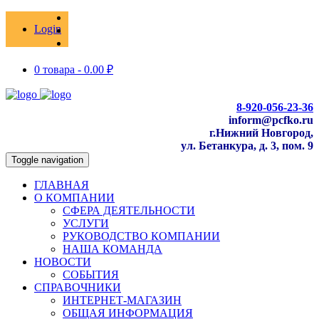
Login
0 товара -
0.00
₽
8-920-056-23-36
inform@pcfko.ru
г.Нижний Новгород,
ул. Бетанкура, д. 3, пом. 9
Toggle navigation
ГЛАВНАЯ
О КОМПАНИИ
СФЕРА ДЕЯТЕЛЬНОСТИ
УСЛУГИ
РУКОВОДСТВО КОМПАНИИ
НАША КОМАНДА
НОВОСТИ
СОБЫТИЯ
СПРАВОЧНИКИ
ИНТЕРНЕТ-МАГАЗИН
ОБЩАЯ ИНФОРМАЦИЯ