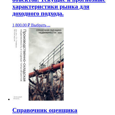
характеристики рынка для
доходного подхода.
1,800.00
₽
Выбрать ...
Справочник оценщика