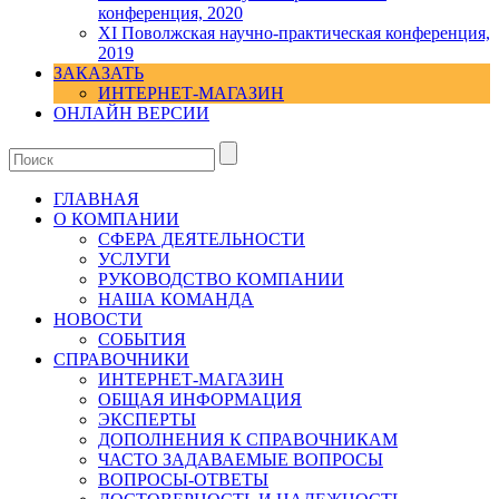
конференция, 2020
XI Поволжская научно-практическая конференция,
2019
ЗАКАЗАТЬ
ИНТЕРНЕТ-МАГАЗИН
ОНЛАЙН ВЕРСИИ
ГЛАВНАЯ
О КОМПАНИИ
СФЕРА ДЕЯТЕЛЬНОСТИ
УСЛУГИ
РУКОВОДСТВО КОМПАНИИ
НАША КОМАНДА
НОВОСТИ
СОБЫТИЯ
СПРАВОЧНИКИ
ИНТЕРНЕТ-МАГАЗИН
ОБЩАЯ ИНФОРМАЦИЯ
ЭКСПЕРТЫ
ДОПОЛНЕНИЯ К СПРАВОЧНИКАМ
ЧАСТО ЗАДАВАЕМЫЕ ВОПРОСЫ
ВОПРОСЫ-ОТВЕТЫ