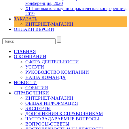
конференция, 2020
XI Поволжская научно-практическая конференция,
2019
ЗАКАЗАТЬ
ИНТЕРНЕТ-МАГАЗИН
ОНЛАЙН ВЕРСИИ
ГЛАВНАЯ
О КОМПАНИИ
СФЕРА ДЕЯТЕЛЬНОСТИ
УСЛУГИ
РУКОВОДСТВО КОМПАНИИ
НАША КОМАНДА
НОВОСТИ
СОБЫТИЯ
СПРАВОЧНИКИ
ИНТЕРНЕТ-МАГАЗИН
ОБЩАЯ ИНФОРМАЦИЯ
ЭКСПЕРТЫ
ДОПОЛНЕНИЯ К СПРАВОЧНИКАМ
ЧАСТО ЗАДАВАЕМЫЕ ВОПРОСЫ
ВОПРОСЫ-ОТВЕТЫ