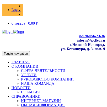
Login
0 товара -
0.00
₽
8-920-056-23-36
inform@pcfko.ru
г.Нижний Новгород,
ул. Бетанкура, д. 3, пом. 9
Toggle navigation
ГЛАВНАЯ
О КОМПАНИИ
СФЕРА ДЕЯТЕЛЬНОСТИ
УСЛУГИ
РУКОВОДСТВО КОМПАНИИ
НАША КОМАНДА
НОВОСТИ
СОБЫТИЯ
СПРАВОЧНИКИ
ИНТЕРНЕТ-МАГАЗИН
ОБЩАЯ ИНФОРМАЦИЯ