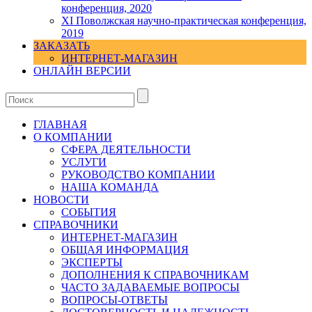
конференция, 2020
XI Поволжская научно-практическая конференция,
2019
ЗАКАЗАТЬ
ИНТЕРНЕТ-МАГАЗИН
ОНЛАЙН ВЕРСИИ
ГЛАВНАЯ
О КОМПАНИИ
СФЕРА ДЕЯТЕЛЬНОСТИ
УСЛУГИ
РУКОВОДСТВО КОМПАНИИ
НАША КОМАНДА
НОВОСТИ
СОБЫТИЯ
СПРАВОЧНИКИ
ИНТЕРНЕТ-МАГАЗИН
ОБЩАЯ ИНФОРМАЦИЯ
ЭКСПЕРТЫ
ДОПОЛНЕНИЯ К СПРАВОЧНИКАМ
ЧАСТО ЗАДАВАЕМЫЕ ВОПРОСЫ
ВОПРОСЫ-ОТВЕТЫ