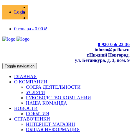
Login
0 товара -
0.00
₽
8-920-056-23-36
inform@pcfko.ru
г.Нижний Новгород,
ул. Бетанкура, д. 3, пом. 9
Toggle navigation
ГЛАВНАЯ
О КОМПАНИИ
СФЕРА ДЕЯТЕЛЬНОСТИ
УСЛУГИ
РУКОВОДСТВО КОМПАНИИ
НАША КОМАНДА
НОВОСТИ
СОБЫТИЯ
СПРАВОЧНИКИ
ИНТЕРНЕТ-МАГАЗИН
ОБЩАЯ ИНФОРМАЦИЯ