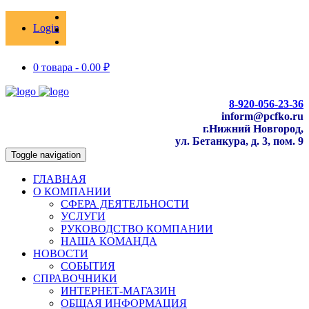
Login
0 товара -
0.00
₽
8-920-056-23-36
inform@pcfko.ru
г.Нижний Новгород,
ул. Бетанкура, д. 3, пом. 9
Toggle navigation
ГЛАВНАЯ
О КОМПАНИИ
СФЕРА ДЕЯТЕЛЬНОСТИ
УСЛУГИ
РУКОВОДСТВО КОМПАНИИ
НАША КОМАНДА
НОВОСТИ
СОБЫТИЯ
СПРАВОЧНИКИ
ИНТЕРНЕТ-МАГАЗИН
ОБЩАЯ ИНФОРМАЦИЯ