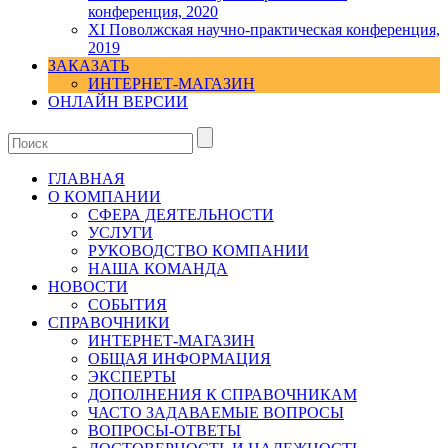
конференция, 2020
XI Поволжская научно-практическая конференция,
2019
ЗАКАЗАТЬ
ИНТЕРНЕТ-МАГАЗИН
ОНЛАЙН ВЕРСИИ
ГЛАВНАЯ
О КОМПАНИИ
СФЕРА ДЕЯТЕЛЬНОСТИ
УСЛУГИ
РУКОВОДСТВО КОМПАНИИ
НАША КОМАНДА
НОВОСТИ
СОБЫТИЯ
СПРАВОЧНИКИ
ИНТЕРНЕТ-МАГАЗИН
ОБЩАЯ ИНФОРМАЦИЯ
ЭКСПЕРТЫ
ДОПОЛНЕНИЯ К СПРАВОЧНИКАМ
ЧАСТО ЗАДАВАЕМЫЕ ВОПРОСЫ
ВОПРОСЫ-ОТВЕТЫ