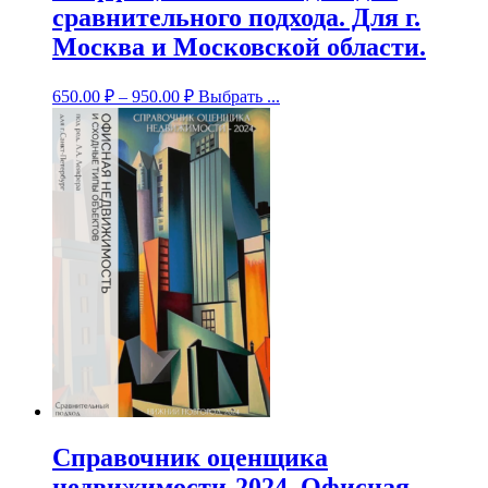
сравнительного подхода. Для г.
Москва и Московской области.
650.00
₽
–
950.00
₽
Выбрать ...
Справочник оценщика
недвижимости-2024. Офисная