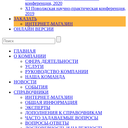
конференция, 2020
XI Поволжская научно-практическая конференция,
2019
ЗАКАЗАТЬ
ИНТЕРНЕТ-МАГАЗИН
ОНЛАЙН ВЕРСИИ
ГЛАВНАЯ
О КОМПАНИИ
СФЕРА ДЕЯТЕЛЬНОСТИ
УСЛУГИ
РУКОВОДСТВО КОМПАНИИ
НАША КОМАНДА
НОВОСТИ
СОБЫТИЯ
СПРАВОЧНИКИ
ИНТЕРНЕТ-МАГАЗИН
ОБЩАЯ ИНФОРМАЦИЯ
ЭКСПЕРТЫ
ДОПОЛНЕНИЯ К СПРАВОЧНИКАМ
ЧАСТО ЗАДАВАЕМЫЕ ВОПРОСЫ
ВОПРОСЫ-ОТВЕТЫ