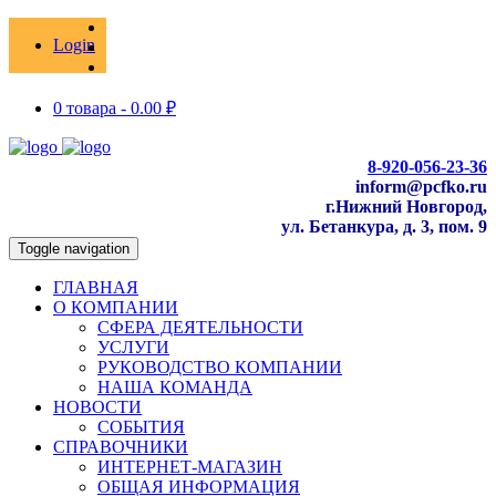
Login
0 товара -
0.00
₽
8-920-056-23-36
inform@pcfko.ru
г.Нижний Новгород,
ул. Бетанкура, д. 3, пом. 9
Toggle navigation
ГЛАВНАЯ
О КОМПАНИИ
СФЕРА ДЕЯТЕЛЬНОСТИ
УСЛУГИ
РУКОВОДСТВО КОМПАНИИ
НАША КОМАНДА
НОВОСТИ
СОБЫТИЯ
СПРАВОЧНИКИ
ИНТЕРНЕТ-МАГАЗИН
ОБЩАЯ ИНФОРМАЦИЯ