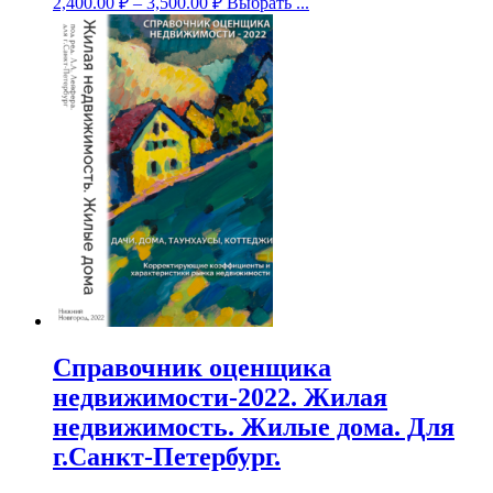
2,400.00
₽
–
3,500.00
₽
Выбрать ...
Справочник оценщика
недвижимости-2022. Жилая
недвижимость. Жилые дома. Для
г.Санкт-Петербург.