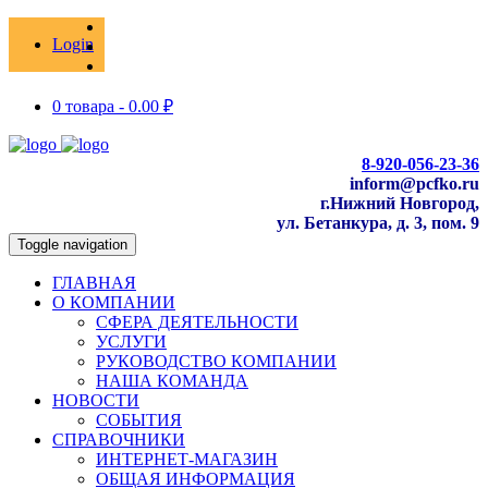
Login
0 товара -
0.00
₽
8-920-056-23-36
inform@pcfko.ru
г.Нижний Новгород,
ул. Бетанкура, д. 3, пом. 9
Toggle navigation
ГЛАВНАЯ
О КОМПАНИИ
СФЕРА ДЕЯТЕЛЬНОСТИ
УСЛУГИ
РУКОВОДСТВО КОМПАНИИ
НАША КОМАНДА
НОВОСТИ
СОБЫТИЯ
СПРАВОЧНИКИ
ИНТЕРНЕТ-МАГАЗИН
ОБЩАЯ ИНФОРМАЦИЯ