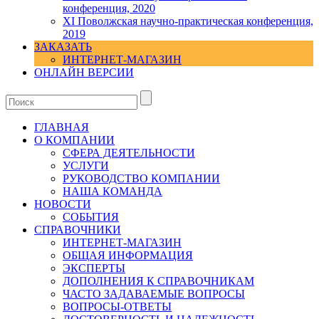
конференция, 2020
XI Поволжская научно-практическая конференция,
2019
ЗАКАЗАТЬ
ИНТЕРНЕТ-МАГАЗИН
ОНЛАЙН ВЕРСИИ
ГЛАВНАЯ
О КОМПАНИИ
СФЕРА ДЕЯТЕЛЬНОСТИ
УСЛУГИ
РУКОВОДСТВО КОМПАНИИ
НАША КОМАНДА
НОВОСТИ
СОБЫТИЯ
СПРАВОЧНИКИ
ИНТЕРНЕТ-МАГАЗИН
ОБЩАЯ ИНФОРМАЦИЯ
ЭКСПЕРТЫ
ДОПОЛНЕНИЯ К СПРАВОЧНИКАМ
ЧАСТО ЗАДАВАЕМЫЕ ВОПРОСЫ
ВОПРОСЫ-ОТВЕТЫ