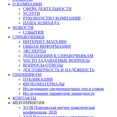
О КОМПАНИИ
СФЕРА ДЕЯТЕЛЬНОСТИ
УСЛУГИ
РУКОВОДСТВО КОМПАНИИ
НАША КОМАНДА
НОВОСТИ
СОБЫТИЯ
СПРАВОЧНИКИ
ИНТЕРНЕТ-МАГАЗИН
ОБЩАЯ ИНФОРМАЦИЯ
ЭКСПЕРТЫ
ДОПОЛНЕНИЯ К СПРАВОЧНИКАМ
ЧАСТО ЗАДАВАЕМЫЕ ВОПРОСЫ
ВОПРОСЫ-ОТВЕТЫ
ДОСТОВЕРНОСТЬ И НАДЕЖНОСТЬ
ОЦЕНЩИКАМ
ПУБЛИКАЦИИ
ВИДЕОМАТЕРИАЛЫ
Исследование среднерыночных цен и ставок
Исследование параметров ликвидности
КОНТАКТЫ
МЕРОПРИЯТИЯ
XVIII Поволжская научно практическая
конференция, 2026
XVII Поволжская научно практическая