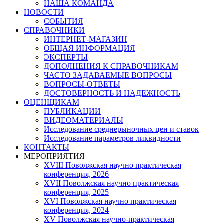
НАША КОМАНДА
НОВОСТИ
СОБЫТИЯ
СПРАВОЧНИКИ
ИНТЕРНЕТ-МАГАЗИН
ОБЩАЯ ИНФОРМАЦИЯ
ЭКСПЕРТЫ
ДОПОЛНЕНИЯ К СПРАВОЧНИКАМ
ЧАСТО ЗАДАВАЕМЫЕ ВОПРОСЫ
ВОПРОСЫ-ОТВЕТЫ
ДОСТОВЕРНОСТЬ И НАДЕЖНОСТЬ
ОЦЕНЩИКАМ
ПУБЛИКАЦИИ
ВИДЕОМАТЕРИАЛЫ
Исследование среднерыночных цен и ставок
Исследование параметров ликвидности
КОНТАКТЫ
МЕРОПРИЯТИЯ
XVIII Поволжская научно практическая
конференция, 2026
XVII Поволжская научно практическая
конференция, 2025
XVI Поволжская научно практическая
конференция, 2024
ХV Поволжская научно-практическая