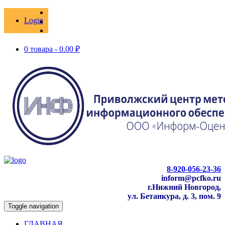
Login
0 товара -
0.00
₽
8-920-056-23-36
inform@pcfko.ru
г.Нижний Новгород,
ул. Бетанкура, д. 3, пом. 9
Toggle navigation
ГЛАВНАЯ