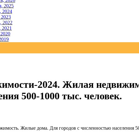
я, 2026
, 2025
, 2024
 2023
, 2022
, 2021
 2020
2019
имости-2024. Жилая недвижим
ния 500-1000 тыс. человек.
мость. Жилые дома. Для городов с численностью населения 500