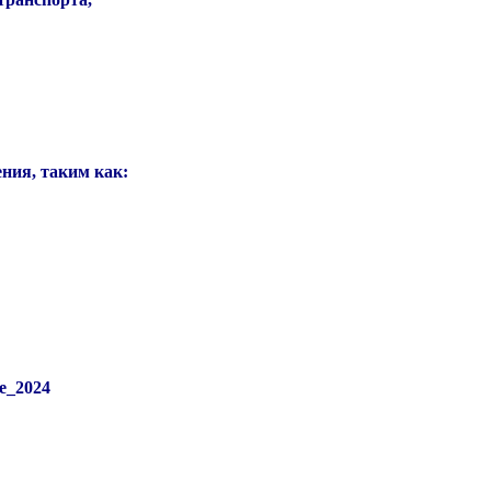
ния, таким как:
e_2024