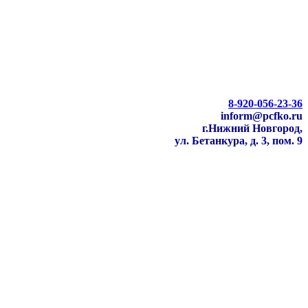
8-920-056-23-36
inform@pcfko.ru
г.Нижний Новгород,
ул. Бетанкура, д. 3, пом. 9