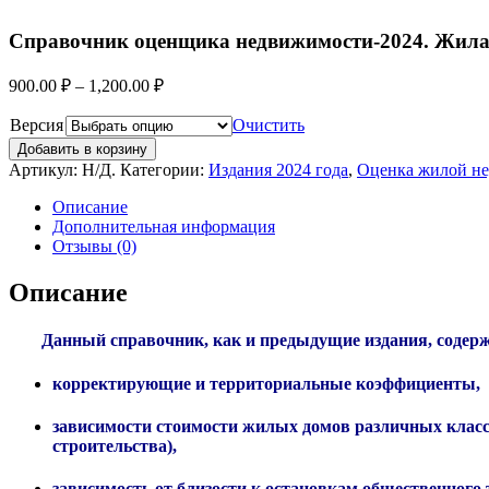
Справочник оценщика недвижимости-2024. Жилая 
900.00
₽
–
1,200.00
₽
Версия
Очистить
Добавить в корзину
Артикул:
Н/Д
.
Категории:
Издания 2024 года
,
Оценка жилой н
Описание
Дополнительная информация
Отзывы (0)
Описание
Данный справочник, как и предыдущие издания, содер
корректирующие и территориальные коэффициенты,
зависимости стоимости жилых домов различных классо
строительства),
зависимость от близости к остановкам общественного 