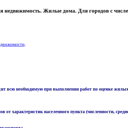
недвижимость. Жилые дома. Для городов с числен
едвижимости
.
жит всю необходимую при выполнении работ по оценке жилых
в от характеристик населенного пункта (численности, сред
транспорта,