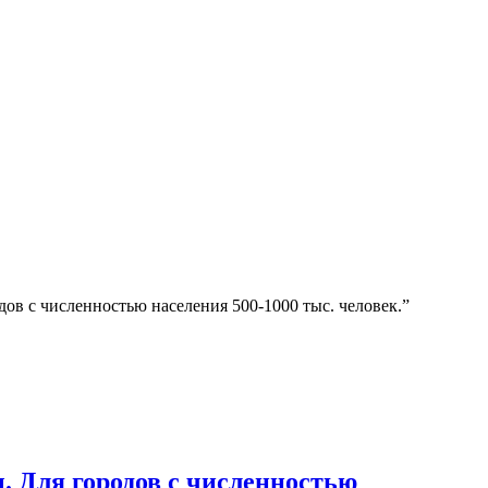
в с численностью населения 500-1000 тыс. человек.”
 Для городов с численностью