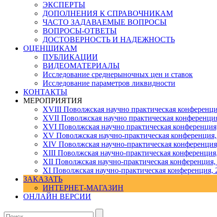
ЭКСПЕРТЫ
ДОПОЛНЕНИЯ К СПРАВОЧНИКАМ
ЧАСТО ЗАДАВАЕМЫЕ ВОПРОСЫ
ВОПРОСЫ-ОТВЕТЫ
ДОСТОВЕРНОСТЬ И НАДЕЖНОСТЬ
ОЦЕНЩИКАМ
ПУБЛИКАЦИИ
ВИДЕОМАТЕРИАЛЫ
Исследование среднерыночных цен и ставок
Исследование параметров ликвидности
КОНТАКТЫ
МЕРОПРИЯТИЯ
XVIII Поволжская научно практическая конференци
XVII Поволжская научно практическая конференция
XVI Поволжская научно практическая конференция
ХV Поволжская научно-практическая конференция,
ХIV Поволжская научно-практическая конференция
ХIII Поволжская научно-практическая конференция
ХII Поволжская научно-практическая конференция,
XI Поволжская научно-практическая конференция, 
ЗАКАЗАТЬ
ИНТЕРНЕТ-МАГАЗИН
ОНЛАЙН ВЕРСИИ