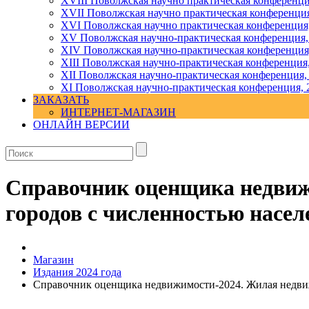
XVIII Поволжская научно практическая конференци
XVII Поволжская научно практическая конференция
XVI Поволжская научно практическая конференция
ХV Поволжская научно-практическая конференция,
ХIV Поволжская научно-практическая конференция
ХIII Поволжская научно-практическая конференция
ХII Поволжская научно-практическая конференция,
XI Поволжская научно-практическая конференция, 
ЗАКАЗАТЬ
ИНТЕРНЕТ-МАГАЗИН
ОНЛАЙН ВЕРСИИ
Справочник оценщика недвиж
городов с численностью населе
Магазин
Издания 2024 года
Справочник оценщика недвижимости-2024. Жилая недвижи