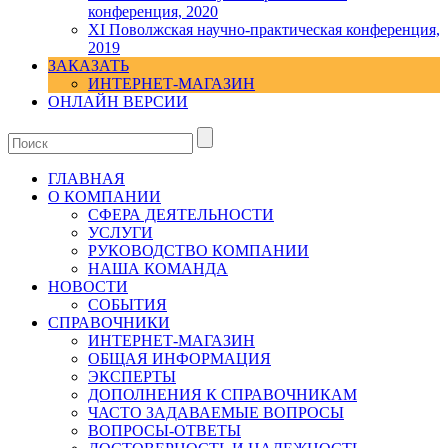
конференция, 2020
XI Поволжская научно-практическая конференция,
2019
ЗАКАЗАТЬ
ИНТЕРНЕТ-МАГАЗИН
ОНЛАЙН ВЕРСИИ
ГЛАВНАЯ
О КОМПАНИИ
СФЕРА ДЕЯТЕЛЬНОСТИ
УСЛУГИ
РУКОВОДСТВО КОМПАНИИ
НАША КОМАНДА
НОВОСТИ
СОБЫТИЯ
СПРАВОЧНИКИ
ИНТЕРНЕТ-МАГАЗИН
ОБЩАЯ ИНФОРМАЦИЯ
ЭКСПЕРТЫ
ДОПОЛНЕНИЯ К СПРАВОЧНИКАМ
ЧАСТО ЗАДАВАЕМЫЕ ВОПРОСЫ
ВОПРОСЫ-ОТВЕТЫ