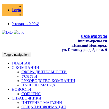
Login
0 товара -
0.00
₽
8-920-056-23-36
inform@pcfko.ru
г.Нижний Новгород,
ул. Бетанкура, д. 3, пом. 9
Toggle navigation
ГЛАВНАЯ
О КОМПАНИИ
СФЕРА ДЕЯТЕЛЬНОСТИ
УСЛУГИ
РУКОВОДСТВО КОМПАНИИ
НАША КОМАНДА
НОВОСТИ
СОБЫТИЯ
СПРАВОЧНИКИ
ИНТЕРНЕТ-МАГАЗИН
ОБЩАЯ ИНФОРМАЦИЯ