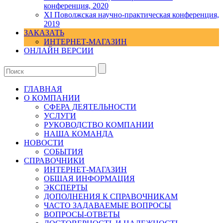
конференция, 2020
XI Поволжская научно-практическая конференция,
2019
ЗАКАЗАТЬ
ИНТЕРНЕТ-МАГАЗИН
ОНЛАЙН ВЕРСИИ
ГЛАВНАЯ
О КОМПАНИИ
СФЕРА ДЕЯТЕЛЬНОСТИ
УСЛУГИ
РУКОВОДСТВО КОМПАНИИ
НАША КОМАНДА
НОВОСТИ
СОБЫТИЯ
СПРАВОЧНИКИ
ИНТЕРНЕТ-МАГАЗИН
ОБЩАЯ ИНФОРМАЦИЯ
ЭКСПЕРТЫ
ДОПОЛНЕНИЯ К СПРАВОЧНИКАМ
ЧАСТО ЗАДАВАЕМЫЕ ВОПРОСЫ
ВОПРОСЫ-ОТВЕТЫ