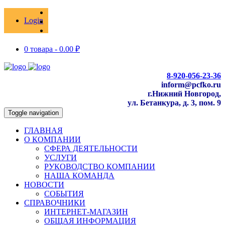
Login
0 товара -
0.00
₽
8-920-056-23-36
inform@pcfko.ru
г.Нижний Новгород,
ул. Бетанкура, д. 3, пом. 9
Toggle navigation
ГЛАВНАЯ
О КОМПАНИИ
СФЕРА ДЕЯТЕЛЬНОСТИ
УСЛУГИ
РУКОВОДСТВО КОМПАНИИ
НАША КОМАНДА
НОВОСТИ
СОБЫТИЯ
СПРАВОЧНИКИ
ИНТЕРНЕТ-МАГАЗИН
ОБЩАЯ ИНФОРМАЦИЯ