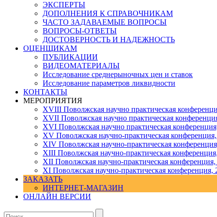
ЭКСПЕРТЫ
ДОПОЛНЕНИЯ К СПРАВОЧНИКАМ
ЧАСТО ЗАДАВАЕМЫЕ ВОПРОСЫ
ВОПРОСЫ-ОТВЕТЫ
ДОСТОВЕРНОСТЬ И НАДЕЖНОСТЬ
ОЦЕНЩИКАМ
ПУБЛИКАЦИИ
ВИДЕОМАТЕРИАЛЫ
Исследование среднерыночных цен и ставок
Исследование параметров ликвидности
КОНТАКТЫ
МЕРОПРИЯТИЯ
XVIII Поволжская научно практическая конференци
XVII Поволжская научно практическая конференция
XVI Поволжская научно практическая конференция
ХV Поволжская научно-практическая конференция,
ХIV Поволжская научно-практическая конференция
ХIII Поволжская научно-практическая конференция
ХII Поволжская научно-практическая конференция,
XI Поволжская научно-практическая конференция, 
ЗАКАЗАТЬ
ИНТЕРНЕТ-МАГАЗИН
ОНЛАЙН ВЕРСИИ