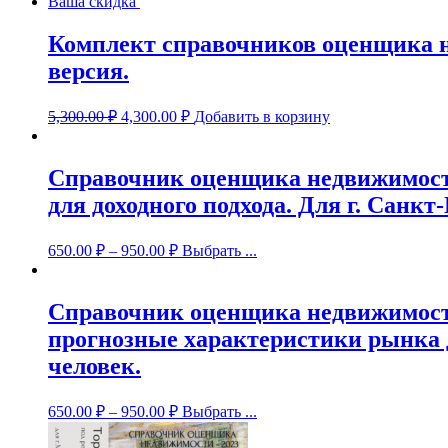
Ваша скидка
Комплект справочников оценщика н
версия.
5,300.00
₽
4,300.00
₽
Добавить в корзину
Справочник оценщика недвижимости
для доходного подхода. Для г. Санкт
650.00
₽
–
950.00
₽
Выбрать ...
Справочник оценщика недвижимости
прогнозные характеристики рынка дл
человек.
650.00
₽
–
950.00
₽
Выбрать ...