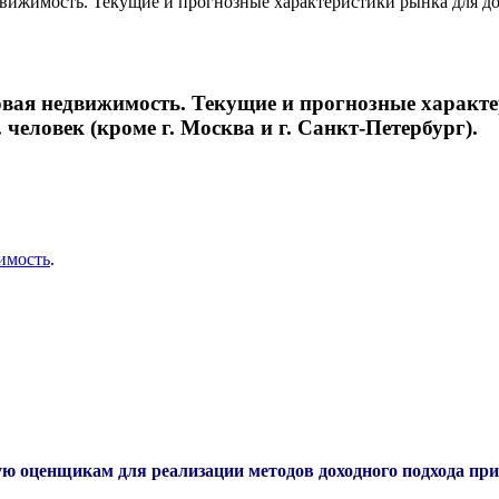
ижимость. Текущие и прогнозные характеристики рынка для дох
ая недвижимость. Текущие и прогнозные характер
 человек (кроме г. Москва и г. Санкт-Петербург).
имость
.
ую оценщикам для реализации методов
доходного подхода
при