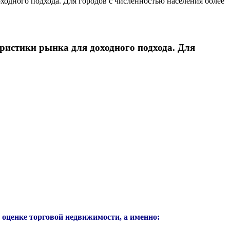
одного подхода. Для городов с численностью населения более
истики рынка для доходного подхода. Для
 оценке торговой недвижимости, а именно: