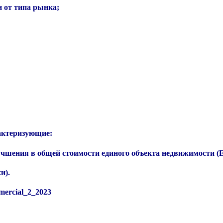
и от типа рынка;
актеризующие:
лучшения в общей стоимости единого объекта недвижимости (
и).
mercial_2_2023