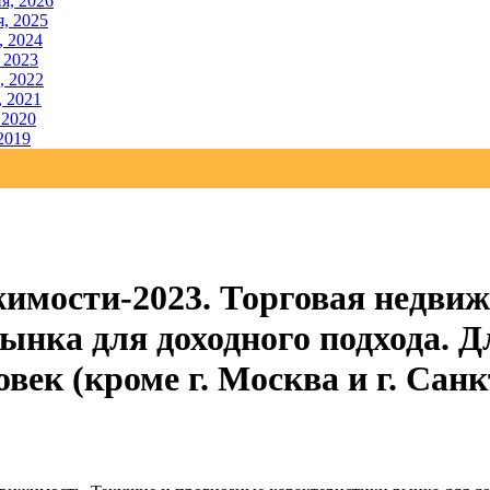
я, 2026
, 2025
, 2024
 2023
, 2022
, 2021
 2020
2019
имости-2023. Торговая недвиж
нка для доходного подхода. Д
овек (кроме г. Москва и г. Сан