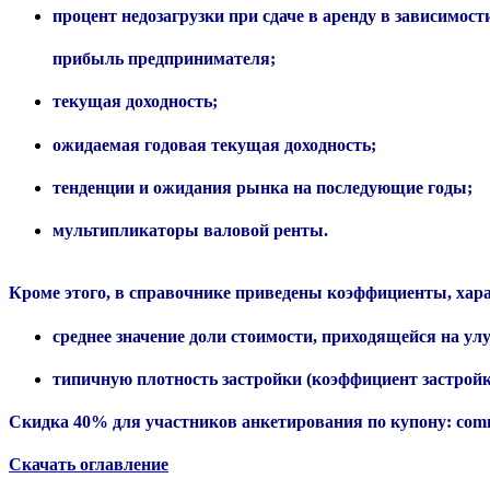
процент недозагрузки при сдаче в аренду в зависимост
прибыль предпринимателя;
текущая доходность;
ожидаемая годовая текущая доходность;
тенденции и ожидания рынка на последующие годы;
мультипликаторы валовой ренты.
Кроме этого, в справочнике приведены коэффициенты, хар
среднее значение доли стоимости, приходящейся на у
типичную плотность застройки (коэффициент застройк
Скидка 40% для участников анкетирования по купону:
com
Скачать оглавление