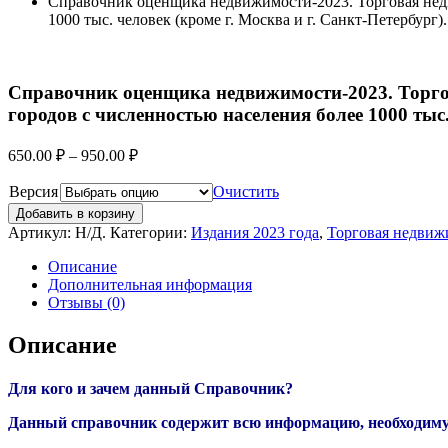
Справочник оценщика недвижимости-2023. Торговая недв
1000 тыс. человек (кроме г. Москва и г. Санкт-Петербург).
Справочник оценщика недвижимости-2023. Торгов
городов с численностью населения более 1000 тыс.
650.00
₽
–
950.00
₽
Версия
Очистить
Добавить в корзину
Артикул:
Н/Д
.
Категории:
Издания 2023 года
,
Торговая недвиж
Описание
Дополнительная информация
Отзывы (0)
Описание
Для кого и зачем данный Справочник?
Данный справочник содержит всю информацию, необходим