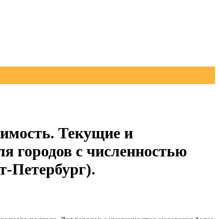
имость. Текущие и
ля городов с численностью
кт-Петербург).