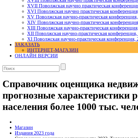
XVIII Поволжская научно практическая конференци
XVII Поволжская научно практическая конференция
XVI Поволжская научно практическая конференция
ХV Поволжская научно-практическая конференция,
ХIV Поволжская научно-практическая конференция
ХIII Поволжская научно-практическая конференция
ХII Поволжская научно-практическая конференция,
XI Поволжская научно-практическая конференция, 
ЗАКАЗАТЬ
ИНТЕРНЕТ-МАГАЗИН
ОНЛАЙН ВЕРСИИ
Справочник оценщика недвиж
прогнозные характеристики ры
населения более 1000 тыс. чел
Магазин
Издания 2023 года