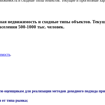
жимость и сходные типы объектов. Текущие и прогнозные хара
ая недвижимость и сходные типы объектов. Текущ
селения 500-1000 тыс. человек.
имость
.
 оценщикам для реализации методов доходного подхода при 
и от типа рынка;