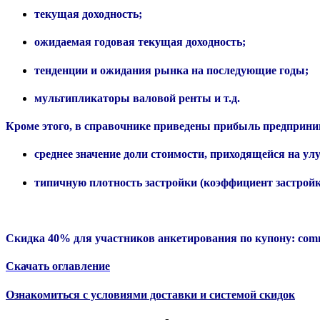
текущая доходность;
ожидаемая годовая текущая доходность;
тенденции и ожидания рынка на последующие годы;
мультипликаторы валовой ренты и т.д.
Кроме этого, в справочнике приведены
прибыль предприни
среднее значение доли стоимости, приходящейся на у
типичную плотность застройки (коэффициент застройк
Скидка 40% для участников анкетирования по купону:
com
Скачать оглавление
Ознакомиться с условиями доставки и системой скидок