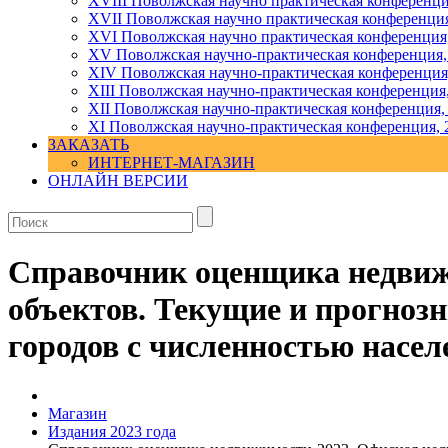
XVIII Поволжская научно практическая конференци
XVII Поволжская научно практическая конференция
XVI Поволжская научно практическая конференция
ХV Поволжская научно-практическая конференция,
ХIV Поволжская научно-практическая конференция
ХIII Поволжская научно-практическая конференция
ХII Поволжская научно-практическая конференция,
XI Поволжская научно-практическая конференция, 
ЗАКАЗАТЬ
ИНТЕРНЕТ-МАГАЗИН
ОНЛАЙН ВЕРСИИ
Справочник оценщика недвиж
объектов. Текущие и прогнозн
городов с численностью населе
Магазин
Издания 2023 года