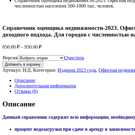
Справочник оценщика недвижимости-2023. Офисная недви
численностью населения 500-1000 тыс. человек.
Справочник оценщика недвижимости-2023. Офисн
доходного подхода. Для городов с численностью на
650.00
₽
–
950.00
₽
Версия
Очистить
Добавить в корзину
Артикул:
Н/Д
.
Категории:
Издания 2023 года
,
Офисная недвиж
Описание
Дополнительная информация
Отзывы (0)
Описание
Данный справочник содержит всю информацию, необходимую
процент недозагрузки при сдаче в аренду в зависимост