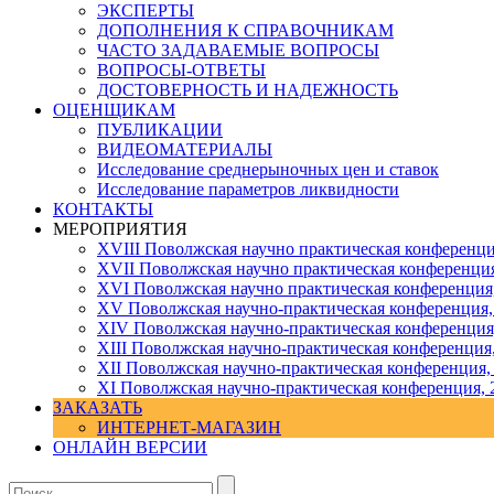
ЭКСПЕРТЫ
ДОПОЛНЕНИЯ К СПРАВОЧНИКАМ
ЧАСТО ЗАДАВАЕМЫЕ ВОПРОСЫ
ВОПРОСЫ-ОТВЕТЫ
ДОСТОВЕРНОСТЬ И НАДЕЖНОСТЬ
ОЦЕНЩИКАМ
ПУБЛИКАЦИИ
ВИДЕОМАТЕРИАЛЫ
Исследование среднерыночных цен и ставок
Исследование параметров ликвидности
КОНТАКТЫ
МЕРОПРИЯТИЯ
XVIII Поволжская научно практическая конференци
XVII Поволжская научно практическая конференция
XVI Поволжская научно практическая конференция
ХV Поволжская научно-практическая конференция,
ХIV Поволжская научно-практическая конференция
ХIII Поволжская научно-практическая конференция
ХII Поволжская научно-практическая конференция,
XI Поволжская научно-практическая конференция, 
ЗАКАЗАТЬ
ИНТЕРНЕТ-МАГАЗИН
ОНЛАЙН ВЕРСИИ