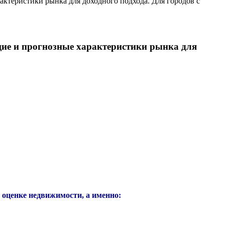
ктеристики рынка для доходного подхода. Для городов с
ие и прогнозные характеристики рынка для
оценке недвижимости, а именно: