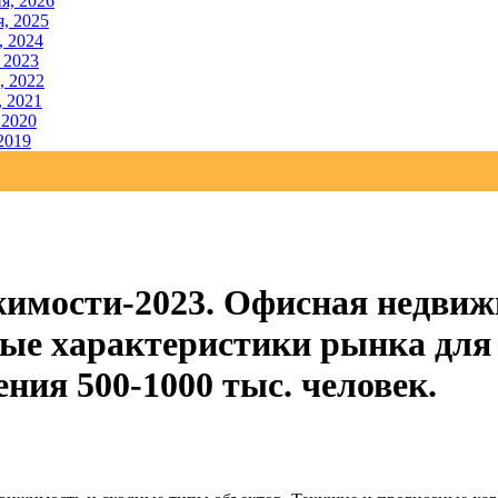
я, 2026
, 2025
, 2024
 2023
, 2022
, 2021
 2020
2019
имости-2023. Офисная недвиж
ые характеристики рынка для 
ния 500-1000 тыс. человек.