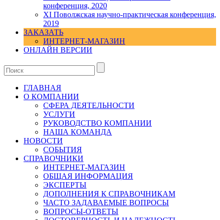
конференция, 2020
XI Поволжская научно-практическая конференция,
2019
ЗАКАЗАТЬ
ИНТЕРНЕТ-МАГАЗИН
ОНЛАЙН ВЕРСИИ
ГЛАВНАЯ
О КОМПАНИИ
СФЕРА ДЕЯТЕЛЬНОСТИ
УСЛУГИ
РУКОВОДСТВО КОМПАНИИ
НАША КОМАНДА
НОВОСТИ
СОБЫТИЯ
СПРАВОЧНИКИ
ИНТЕРНЕТ-МАГАЗИН
ОБЩАЯ ИНФОРМАЦИЯ
ЭКСПЕРТЫ
ДОПОЛНЕНИЯ К СПРАВОЧНИКАМ
ЧАСТО ЗАДАВАЕМЫЕ ВОПРОСЫ
ВОПРОСЫ-ОТВЕТЫ