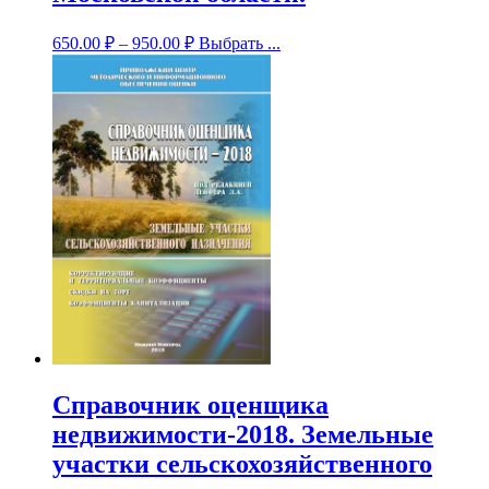
650.00
₽
–
950.00
₽
Выбрать ...
Справочник оценщика
недвижимости-2018. Земельные
участки сельскохозяйственного