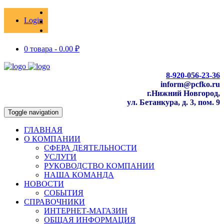
Login
0 товара -
0.00
₽
8-920-056-23-36
inform@pcfko.ru
г.Нижний Новгород,
ул. Бетанкура, д. 3, пом. 9
Toggle navigation
ГЛАВНАЯ
О КОМПАНИИ
СФЕРА ДЕЯТЕЛЬНОСТИ
УСЛУГИ
РУКОВОДСТВО КОМПАНИИ
НАША КОМАНДА
НОВОСТИ
СОБЫТИЯ
СПРАВОЧНИКИ
ИНТЕРНЕТ-МАГАЗИН
ОБЩАЯ ИНФОРМАЦИЯ