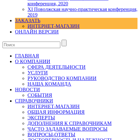
конференция, 2020
XI Поволжская научно-практическая конференция,
2019
ЗАКАЗАТЬ
ИНТЕРНЕТ-МАГАЗИН
ОНЛАЙН ВЕРСИИ
ГЛАВНАЯ
О КОМПАНИИ
СФЕРА ДЕЯТЕЛЬНОСТИ
УСЛУГИ
РУКОВОДСТВО КОМПАНИИ
НАША КОМАНДА
НОВОСТИ
СОБЫТИЯ
СПРАВОЧНИКИ
ИНТЕРНЕТ-МАГАЗИН
ОБЩАЯ ИНФОРМАЦИЯ
ЭКСПЕРТЫ
ДОПОЛНЕНИЯ К СПРАВОЧНИКАМ
ЧАСТО ЗАДАВАЕМЫЕ ВОПРОСЫ
ВОПРОСЫ-ОТВЕТЫ