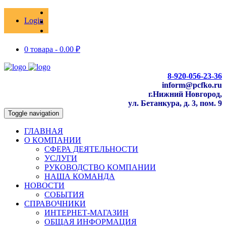
Login
0 товара -
0.00
₽
8-920-056-23-36
inform@pcfko.ru
г.Нижний Новгород,
ул. Бетанкура, д. 3, пом. 9
Toggle navigation
ГЛАВНАЯ
О КОМПАНИИ
СФЕРА ДЕЯТЕЛЬНОСТИ
УСЛУГИ
РУКОВОДСТВО КОМПАНИИ
НАША КОМАНДА
НОВОСТИ
СОБЫТИЯ
СПРАВОЧНИКИ
ИНТЕРНЕТ-МАГАЗИН
ОБЩАЯ ИНФОРМАЦИЯ