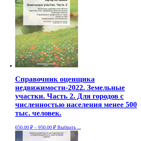
Справочник оценщика
недвижимости-2022. Земельные
участки. Часть 2. Для городов с
численностью населения менее 500
тыс. человек.
650.00
₽
–
950.00
₽
Выбрать ...