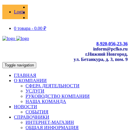
Login
0 товара -
0.00
₽
8-920-056-23-36
inform@pcfko.ru
г.Нижний Новгород,
ул. Бетанкура, д. 3, пом. 9
Toggle navigation
ГЛАВНАЯ
О КОМПАНИИ
СФЕРА ДЕЯТЕЛЬНОСТИ
УСЛУГИ
РУКОВОДСТВО КОМПАНИИ
НАША КОМАНДА
НОВОСТИ
СОБЫТИЯ
СПРАВОЧНИКИ
ИНТЕРНЕТ-МАГАЗИН
ОБЩАЯ ИНФОРМАЦИЯ