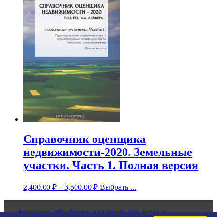
Справочник оценщика
недвижимости-2020. Земельные
участки. Часть 1. Полная версия
2,400.00
₽
–
3,500.00
₽
Выбрать ...
Политика обработки персональных данных