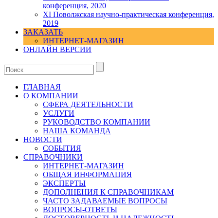
конференция, 2020
XI Поволжская научно-практическая конференция,
2019
ЗАКАЗАТЬ
ИНТЕРНЕТ-МАГАЗИН
ОНЛАЙН ВЕРСИИ
ГЛАВНАЯ
О КОМПАНИИ
СФЕРА ДЕЯТЕЛЬНОСТИ
УСЛУГИ
РУКОВОДСТВО КОМПАНИИ
НАША КОМАНДА
НОВОСТИ
СОБЫТИЯ
СПРАВОЧНИКИ
ИНТЕРНЕТ-МАГАЗИН
ОБЩАЯ ИНФОРМАЦИЯ
ЭКСПЕРТЫ
ДОПОЛНЕНИЯ К СПРАВОЧНИКАМ
ЧАСТО ЗАДАВАЕМЫЕ ВОПРОСЫ
ВОПРОСЫ-ОТВЕТЫ