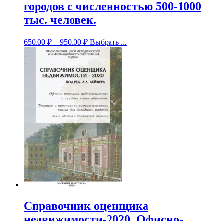
городов с численностью 500-1000
тыс. человек.
650.00
₽
–
950.00
₽
Выбрать ...
Справочник оценщика
недвижимости-2020. Офисно-