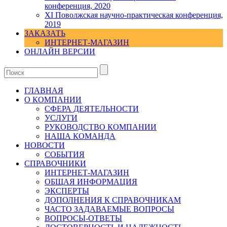
конференция, 2020
XI Поволжская научно-практическая конференция,
2019
ЗАКАЗАТЬ
ИНТЕРНЕТ-МАГАЗИН
ОНЛАЙН ВЕРСИИ
ГЛАВНАЯ
О КОМПАНИИ
СФЕРА ДЕЯТЕЛЬНОСТИ
УСЛУГИ
РУКОВОДСТВО КОМПАНИИ
НАША КОМАНДА
НОВОСТИ
СОБЫТИЯ
СПРАВОЧНИКИ
ИНТЕРНЕТ-МАГАЗИН
ОБЩАЯ ИНФОРМАЦИЯ
ЭКСПЕРТЫ
ДОПОЛНЕНИЯ К СПРАВОЧНИКАМ
ЧАСТО ЗАДАВАЕМЫЕ ВОПРОСЫ
ВОПРОСЫ-ОТВЕТЫ