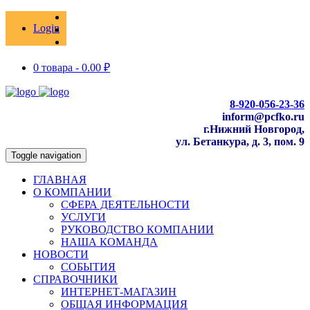
Login
0 товара -
0.00
₽
8-920-056-23-36
inform@pcfko.ru
г.Нижний Новгород,
ул. Бетанкура, д. 3, пом. 9
Toggle navigation
ГЛАВНАЯ
О КОМПАНИИ
СФЕРА ДЕЯТЕЛЬНОСТИ
УСЛУГИ
РУКОВОДСТВО КОМПАНИИ
НАША КОМАНДА
НОВОСТИ
СОБЫТИЯ
СПРАВОЧНИКИ
ИНТЕРНЕТ-МАГАЗИН
ОБЩАЯ ИНФОРМАЦИЯ