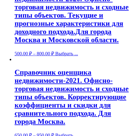
торговая недвижимость и сходные
типы объектов. Текущие и
прогнозные характеристики для
доходного подхода.Для города
Москва и Московской области.
500.00
₽
–
800.00
₽
Выбрать ...
Справочник оценщика
недвижимости-2021. Офисно-
торговая недвижимость и сходные
типы объектов. Корректирующие
коэффициенты и скидки для
сравнительного подхода. Для
города Москва.
650.00
₽
–
950.00
₽
Выбрать ...