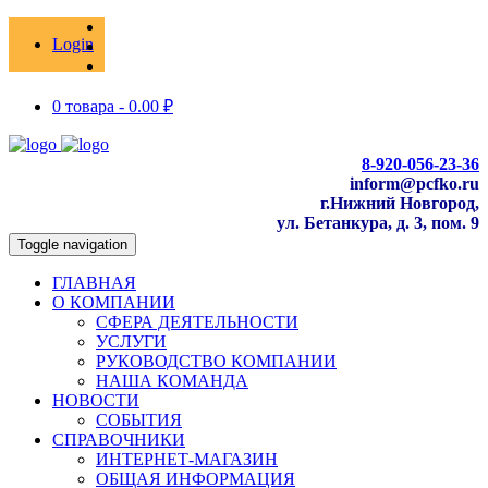
Login
0 товара -
0.00
₽
8-920-056-23-36
inform@pcfko.ru
г.Нижний Новгород,
ул. Бетанкура, д. 3, пом. 9
Toggle navigation
ГЛАВНАЯ
О КОМПАНИИ
СФЕРА ДЕЯТЕЛЬНОСТИ
УСЛУГИ
РУКОВОДСТВО КОМПАНИИ
НАША КОМАНДА
НОВОСТИ
СОБЫТИЯ
СПРАВОЧНИКИ
ИНТЕРНЕТ-МАГАЗИН
ОБЩАЯ ИНФОРМАЦИЯ