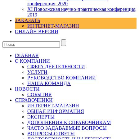
конференция, 2020
XI Поволжская научно-практическая конференция,
2019
ЗАКАЗАТЬ
ИНТЕРНЕТ-МАГАЗИН
ОНЛАЙН ВЕРСИИ
ГЛАВНАЯ
О КОМПАНИИ
СФЕРА ДЕЯТЕЛЬНОСТИ
УСЛУГИ
РУКОВОДСТВО КОМПАНИИ
НАША КОМАНДА
НОВОСТИ
СОБЫТИЯ
СПРАВОЧНИКИ
ИНТЕРНЕТ-МАГАЗИН
ОБЩАЯ ИНФОРМАЦИЯ
ЭКСПЕРТЫ
ДОПОЛНЕНИЯ К СПРАВОЧНИКАМ
ЧАСТО ЗАДАВАЕМЫЕ ВОПРОСЫ
ВОПРОСЫ-ОТВЕТЫ