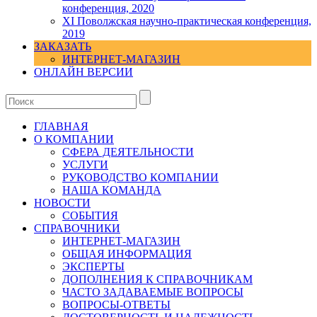
конференция, 2020
XI Поволжская научно-практическая конференция,
2019
ЗАКАЗАТЬ
ИНТЕРНЕТ-МАГАЗИН
ОНЛАЙН ВЕРСИИ
ГЛАВНАЯ
О КОМПАНИИ
СФЕРА ДЕЯТЕЛЬНОСТИ
УСЛУГИ
РУКОВОДСТВО КОМПАНИИ
НАША КОМАНДА
НОВОСТИ
СОБЫТИЯ
СПРАВОЧНИКИ
ИНТЕРНЕТ-МАГАЗИН
ОБЩАЯ ИНФОРМАЦИЯ
ЭКСПЕРТЫ
ДОПОЛНЕНИЯ К СПРАВОЧНИКАМ
ЧАСТО ЗАДАВАЕМЫЕ ВОПРОСЫ
ВОПРОСЫ-ОТВЕТЫ