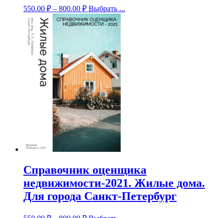
550.00
₽
–
800.00
₽
Выбрать ...
Справочник оценщика
недвижимости-2021. Жилые дома.
Для города Санкт-Петербург