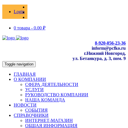
Login
0 товара -
0.00
₽
8-920-056-23-36
inform@pcfko.ru
г.Нижний Новгород,
ул. Бетанкура, д. 3, пом. 9
Toggle navigation
ГЛАВНАЯ
О КОМПАНИИ
СФЕРА ДЕЯТЕЛЬНОСТИ
УСЛУГИ
РУКОВОДСТВО КОМПАНИИ
НАША КОМАНДА
НОВОСТИ
СОБЫТИЯ
СПРАВОЧНИКИ
ИНТЕРНЕТ-МАГАЗИН
ОБЩАЯ ИНФОРМАЦИЯ