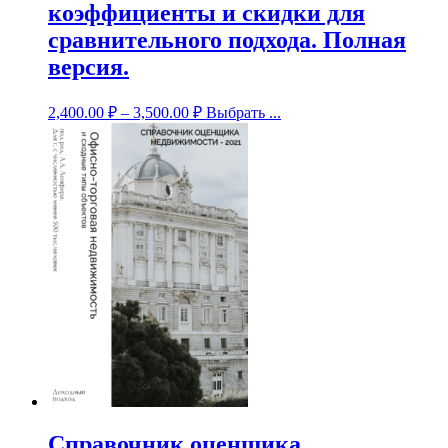
коэффициенты и скидки для
сравнительного подхода. Полная
версия.
2,400.00
₽
–
3,500.00
₽
Выбрать ...
Справочник оценщика