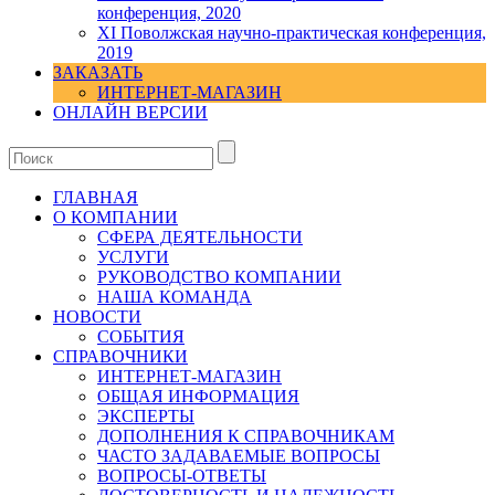
конференция, 2020
XI Поволжская научно-практическая конференция,
2019
ЗАКАЗАТЬ
ИНТЕРНЕТ-МАГАЗИН
ОНЛАЙН ВЕРСИИ
ГЛАВНАЯ
О КОМПАНИИ
СФЕРА ДЕЯТЕЛЬНОСТИ
УСЛУГИ
РУКОВОДСТВО КОМПАНИИ
НАША КОМАНДА
НОВОСТИ
СОБЫТИЯ
СПРАВОЧНИКИ
ИНТЕРНЕТ-МАГАЗИН
ОБЩАЯ ИНФОРМАЦИЯ
ЭКСПЕРТЫ
ДОПОЛНЕНИЯ К СПРАВОЧНИКАМ
ЧАСТО ЗАДАВАЕМЫЕ ВОПРОСЫ
ВОПРОСЫ-ОТВЕТЫ