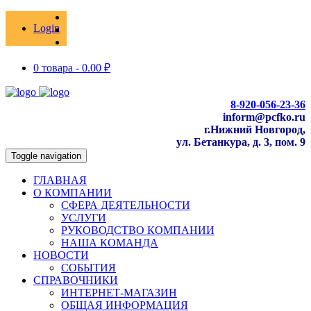
Login
0 товара -
0.00
₽
8-920-056-23-36
inform@pcfko.ru
г.Нижний Новгород,
ул. Бетанкура, д. 3, пом. 9
Toggle navigation
ГЛАВНАЯ
О КОМПАНИИ
СФЕРА ДЕЯТЕЛЬНОСТИ
УСЛУГИ
РУКОВОДСТВО КОМПАНИИ
НАША КОМАНДА
НОВОСТИ
СОБЫТИЯ
СПРАВОЧНИКИ
ИНТЕРНЕТ-МАГАЗИН
ОБЩАЯ ИНФОРМАЦИЯ