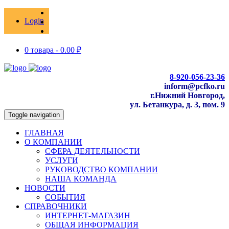
Login
0 товара -
0.00
₽
8-920-056-23-36
inform@pcfko.ru
г.Нижний Новгород,
ул. Бетанкура, д. 3, пом. 9
Toggle navigation
ГЛАВНАЯ
О КОМПАНИИ
СФЕРА ДЕЯТЕЛЬНОСТИ
УСЛУГИ
РУКОВОДСТВО КОМПАНИИ
НАША КОМАНДА
НОВОСТИ
СОБЫТИЯ
СПРАВОЧНИКИ
ИНТЕРНЕТ-МАГАЗИН
ОБЩАЯ ИНФОРМАЦИЯ