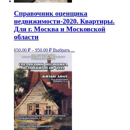
Справочник оценщика
недвижимости-2020. Квартиры.
Для г. Москва и Московской
области
650.00
₽
–
950.00
₽
Выбрать ...