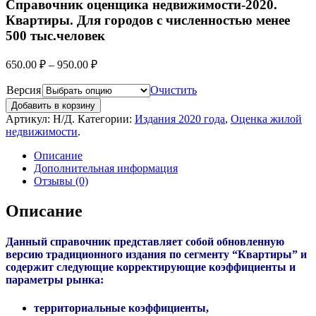
Справочник оценщика недвижимости-2020.
Квартиры. Для городов с численностью менее
500 тыс.человек
650.00
₽
–
950.00
₽
Версия
Очистить
Добавить в корзину
Артикул:
Н/Д
.
Категории:
Издания 2020 года
,
Оценка жилой
недвижимости
.
Описание
Дополнительная информация
Отзывы (0)
Описание
Данный справочник представляет собой обновленную
версию традиционного издания по сегменту “Квартиры” и
содержит следующие корректирующие коэффициенты и
параметры рынка:
территориальные коэффициенты,