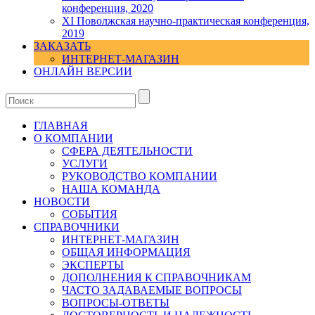
конференция, 2020
XI Поволжская научно-практическая конференция,
2019
ЗАКАЗАТЬ
ИНТЕРНЕТ-МАГАЗИН
ОНЛАЙН ВЕРСИИ
ГЛАВНАЯ
О КОМПАНИИ
СФЕРА ДЕЯТЕЛЬНОСТИ
УСЛУГИ
РУКОВОДСТВО КОМПАНИИ
НАША КОМАНДА
НОВОСТИ
СОБЫТИЯ
СПРАВОЧНИКИ
ИНТЕРНЕТ-МАГАЗИН
ОБЩАЯ ИНФОРМАЦИЯ
ЭКСПЕРТЫ
ДОПОЛНЕНИЯ К СПРАВОЧНИКАМ
ЧАСТО ЗАДАВАЕМЫЕ ВОПРОСЫ
ВОПРОСЫ-ОТВЕТЫ