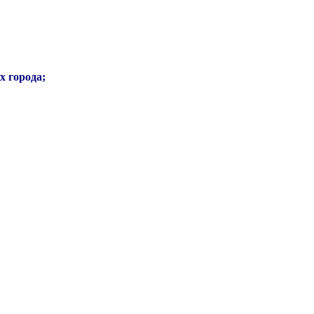
х города;