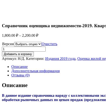
Справочник оценщика недвижимости-2019. Квар
1,800.00
₽
–
2,200.00
₽
Версия
Очистить
Добавить в корзину
Артикул:
Н/Д
.
Категории:
Издания 2019 года
,
Оценка жилой н
Описание
Дополнительная информация
Отзывы (0)
Описание
В данное издание справочника наряду с коллективными эк
обработки рыночных данных по ценам продаж (предложени