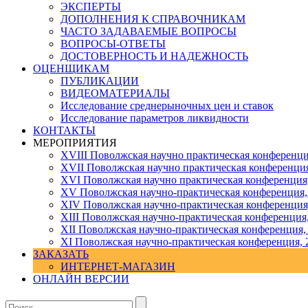
ЭКСПЕРТЫ
ДОПОЛНЕНИЯ К СПРАВОЧНИКАМ
ЧАСТО ЗАДАВАЕМЫЕ ВОПРОСЫ
ВОПРОСЫ-ОТВЕТЫ
ДОСТОВЕРНОСТЬ И НАДЕЖНОСТЬ
ОЦЕНЩИКАМ
ПУБЛИКАЦИИ
ВИДЕОМАТЕРИАЛЫ
Исследование среднерыночных цен и ставок
Исследование параметров ликвидности
КОНТАКТЫ
МЕРОПРИЯТИЯ
XVIII Поволжская научно практическая конференци
XVII Поволжская научно практическая конференция
XVI Поволжская научно практическая конференция
ХV Поволжская научно-практическая конференция,
ХIV Поволжская научно-практическая конференция
ХIII Поволжская научно-практическая конференция
ХII Поволжская научно-практическая конференция,
XI Поволжская научно-практическая конференция, 
ЗАКАЗАТЬ
ИНТЕРНЕТ-МАГАЗИН
ОНЛАЙН ВЕРСИИ