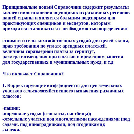
Принципиально новый Справочник содержит результаты
коллективного мнения оценщиков из различных регионов
нашей страны и является большим подспорьем для
практикующих оценщиков и экспертов, которым
приходится сталкиваться с необходимостью определения:
стоимости сельскохозяйственных угодий для целей залога,
прав требования по уплате арендных платежей,
величины соразмерной платы за сервитут,
размера возмещения при изъятии и временном занятии
для государственных и муниципальных нужд, и т.д.
Что включает Справочник?
1. Корректирующие коэффициенты для цен земельных
участков сельскохозяйственного назначения различных
классов:
-пашни;
-кормовые угодья (сенокосы, пастбища);
-земельные участки под многолетними насаждениями (под
садами, под виноградниками, под ягодниками);
-залежи.