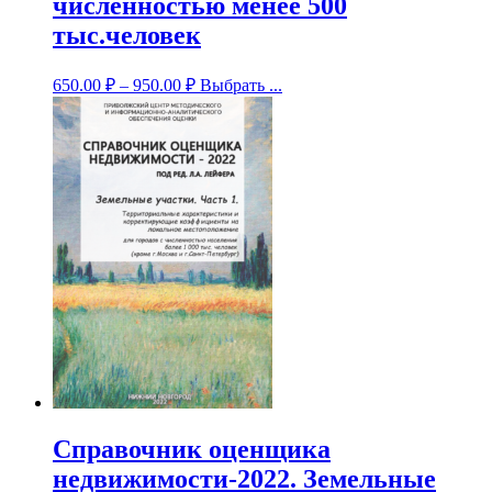
численностью менее 500
тыс.человек
650.00
₽
–
950.00
₽
Выбрать ...
Справочник оценщика
недвижимости-2022. Земельные