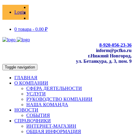
Login
0 товара -
0.00
₽
8-920-056-23-36
inform@pcfko.ru
г.Нижний Новгород,
ул. Бетанкура, д. 3, пом. 9
Toggle navigation
ГЛАВНАЯ
О КОМПАНИИ
СФЕРА ДЕЯТЕЛЬНОСТИ
УСЛУГИ
РУКОВОДСТВО КОМПАНИИ
НАША КОМАНДА
НОВОСТИ
СОБЫТИЯ
СПРАВОЧНИКИ
ИНТЕРНЕТ-МАГАЗИН
ОБЩАЯ ИНФОРМАЦИЯ