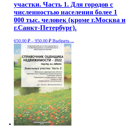
участки. Часть 1. Для городов с
численностью населения более 1
000 тыс. человек (кроме г.Москва и
г.Санкт-Петербург).
650.00
₽
–
950.00
₽
Выбрать ...