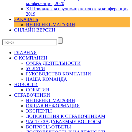
конференция, 2020
XI Поволжская научно-практическая конференция,
2019
ЗАКАЗАТЬ
ИНТЕРНЕТ-МАГАЗИН
ОНЛАЙН ВЕРСИИ
ГЛАВНАЯ
О КОМПАНИИ
СФЕРА ДЕЯТЕЛЬНОСТИ
УСЛУГИ
РУКОВОДСТВО КОМПАНИИ
НАША КОМАНДА
НОВОСТИ
СОБЫТИЯ
СПРАВОЧНИКИ
ИНТЕРНЕТ-МАГАЗИН
ОБЩАЯ ИНФОРМАЦИЯ
ЭКСПЕРТЫ
ДОПОЛНЕНИЯ К СПРАВОЧНИКАМ
ЧАСТО ЗАДАВАЕМЫЕ ВОПРОСЫ
ВОПРОСЫ-ОТВЕТЫ