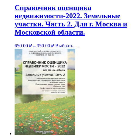
Справочник оценщика
недвижимости-2022. Земельные
участки. Часть 2. Для г. Москва и
Московской области.
650.00
₽
–
950.00
₽
Выбрать ...