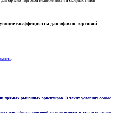
 для офисно-торговой недвижимости и сходных типов
ирующие коэффициенты для офисно-торговой
имость
.
вии прямых рыночных ориентиров. В таких условиях особое
нты для офисно-торговой недвижимости и сходных типов