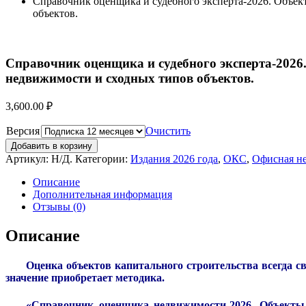
Справочник оценщика и судебного эксперта-2026. Объе
объектов.
Справочник оценщика и судебного эксперта-202
недвижимости и сходных типов объектов.
3,600.00
₽
Версия
Очистить
Добавить в корзину
Артикул:
Н/Д
.
Категории:
Издания 2026 года
,
ОКС
,
Офисная н
Описание
Дополнительная информация
Отзывы (0)
Описание
Оценка объектов капитального строительства всегда с
значение приобретает методика.
«Справочник оценщика недвижимости-2026. Объекты 