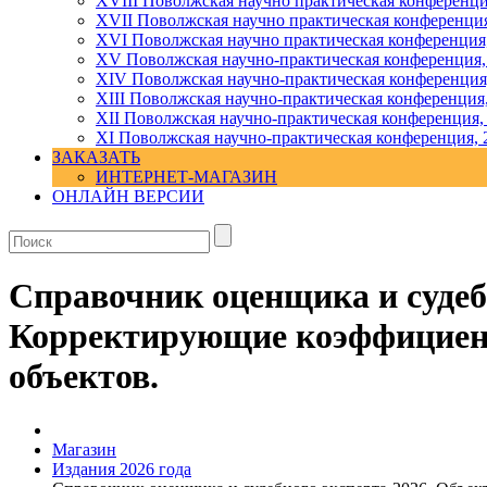
XVIII Поволжская научно практическая конференци
XVII Поволжская научно практическая конференция
XVI Поволжская научно практическая конференция
ХV Поволжская научно-практическая конференция,
ХIV Поволжская научно-практическая конференция
ХIII Поволжская научно-практическая конференция
ХII Поволжская научно-практическая конференция,
XI Поволжская научно-практическая конференция, 
ЗАКАЗАТЬ
ИНТЕРНЕТ-МАГАЗИН
ОНЛАЙН ВЕРСИИ
Справочник оценщика и судеб
Корректирующие коэффициент
объектов.
Магазин
Издания 2026 года