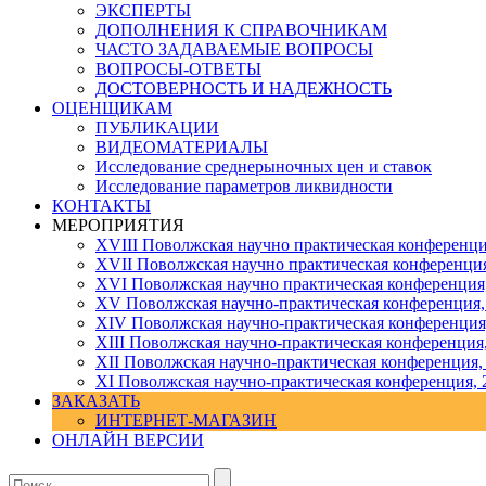
ЭКСПЕРТЫ
ДОПОЛНЕНИЯ К СПРАВОЧНИКАМ
ЧАСТО ЗАДАВАЕМЫЕ ВОПРОСЫ
ВОПРОСЫ-ОТВЕТЫ
ДОСТОВЕРНОСТЬ И НАДЕЖНОСТЬ
ОЦЕНЩИКАМ
ПУБЛИКАЦИИ
ВИДЕОМАТЕРИАЛЫ
Исследование среднерыночных цен и ставок
Исследование параметров ликвидности
КОНТАКТЫ
МЕРОПРИЯТИЯ
XVIII Поволжская научно практическая конференци
XVII Поволжская научно практическая конференция
XVI Поволжская научно практическая конференция
ХV Поволжская научно-практическая конференция,
ХIV Поволжская научно-практическая конференция
ХIII Поволжская научно-практическая конференция
ХII Поволжская научно-практическая конференция,
XI Поволжская научно-практическая конференция, 
ЗАКАЗАТЬ
ИНТЕРНЕТ-МАГАЗИН
ОНЛАЙН ВЕРСИИ