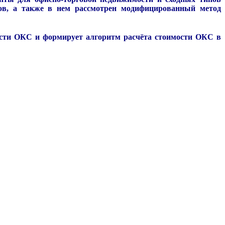
ов, а также в нем рассмотрен
модифицированный метод
ости ОКС и формирует алгоритм расчёта стоимости ОКС в