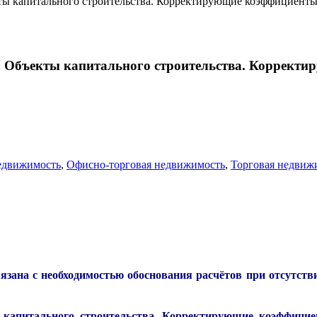
кты капитального строительства. Корректирующие коэффициенты
6. Объекты капитального строительства. Коррект
едвижимость
,
Офисно-торговая недвижимость
,
Торговая недвиж
вязана с необходимостью обоснования расчётов при отсутст
капитального строительства. Корректирующие коэффицие