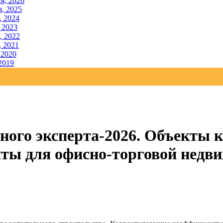
я, 2026
, 2025
, 2024
 2023
, 2022
, 2021
 2020
2019
ного эксперта-2026. Объекты к
ы для офисно-торговой недви