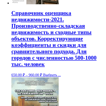
Справочник оценщика
недвижимости-2021.
Производственно-складская
недвижимость и сходные типы
объектов. Корректирующие
коэффициенты и скидки для
сравнительного подхода. Для
городов с численностью 500-1000
тыс. человек
650.00
₽
–
960.00
₽
Выбрать ...