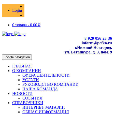
Login
0 товара -
0.00
₽
8-920-056-23-36
inform@pcfko.ru
г.Нижний Новгород,
ул. Бетанкура, д. 3, пом. 9
Toggle navigation
ГЛАВНАЯ
О КОМПАНИИ
СФЕРА ДЕЯТЕЛЬНОСТИ
УСЛУГИ
РУКОВОДСТВО КОМПАНИИ
НАША КОМАНДА
НОВОСТИ
СОБЫТИЯ
СПРАВОЧНИКИ
ИНТЕРНЕТ-МАГАЗИН
ОБЩАЯ ИНФОРМАЦИЯ