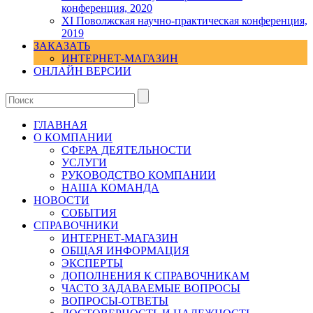
конференция, 2020
XI Поволжская научно-практическая конференция,
2019
ЗАКАЗАТЬ
ИНТЕРНЕТ-МАГАЗИН
ОНЛАЙН ВЕРСИИ
ГЛАВНАЯ
О КОМПАНИИ
СФЕРА ДЕЯТЕЛЬНОСТИ
УСЛУГИ
РУКОВОДСТВО КОМПАНИИ
НАША КОМАНДА
НОВОСТИ
СОБЫТИЯ
СПРАВОЧНИКИ
ИНТЕРНЕТ-МАГАЗИН
ОБЩАЯ ИНФОРМАЦИЯ
ЭКСПЕРТЫ
ДОПОЛНЕНИЯ К СПРАВОЧНИКАМ
ЧАСТО ЗАДАВАЕМЫЕ ВОПРОСЫ
ВОПРОСЫ-ОТВЕТЫ