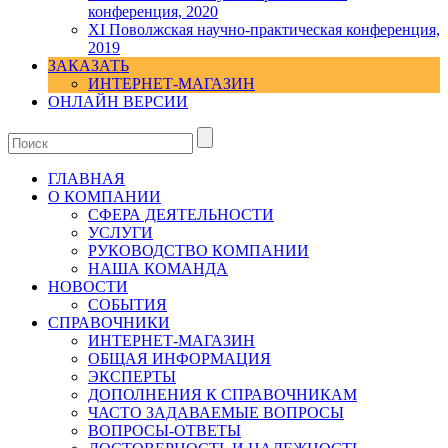
конференция, 2020
XI Поволжская научно-практическая конференция,
2019
ЗАКАЗАТЬ
ИНТЕРНЕТ-МАГАЗИН
ОНЛАЙН ВЕРСИИ
ГЛАВНАЯ
О КОМПАНИИ
СФЕРА ДЕЯТЕЛЬНОСТИ
УСЛУГИ
РУКОВОДСТВО КОМПАНИИ
НАША КОМАНДА
НОВОСТИ
СОБЫТИЯ
СПРАВОЧНИКИ
ИНТЕРНЕТ-МАГАЗИН
ОБЩАЯ ИНФОРМАЦИЯ
ЭКСПЕРТЫ
ДОПОЛНЕНИЯ К СПРАВОЧНИКАМ
ЧАСТО ЗАДАВАЕМЫЕ ВОПРОСЫ
ВОПРОСЫ-ОТВЕТЫ