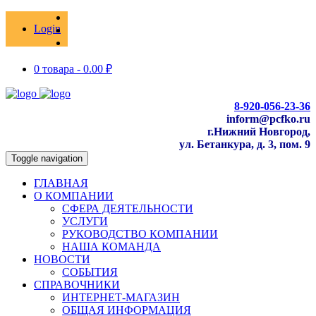
Login
0 товара -
0.00
₽
8-920-056-23-36
inform@pcfko.ru
г.Нижний Новгород,
ул. Бетанкура, д. 3, пом. 9
Toggle navigation
ГЛАВНАЯ
О КОМПАНИИ
СФЕРА ДЕЯТЕЛЬНОСТИ
УСЛУГИ
РУКОВОДСТВО КОМПАНИИ
НАША КОМАНДА
НОВОСТИ
СОБЫТИЯ
СПРАВОЧНИКИ
ИНТЕРНЕТ-МАГАЗИН
ОБЩАЯ ИНФОРМАЦИЯ