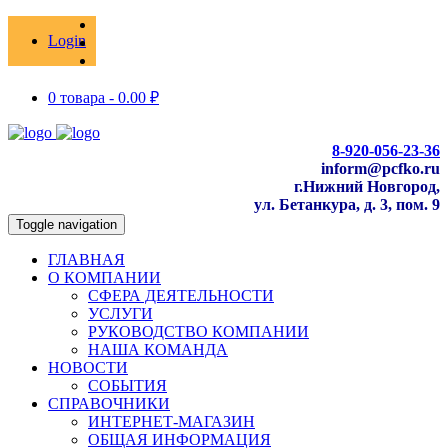
Login
0 товара -
0.00
₽
8-920-056-23-36
inform@pcfko.ru
г.Нижний Новгород,
ул. Бетанкура, д. 3, пом. 9
Toggle navigation
ГЛАВНАЯ
О КОМПАНИИ
СФЕРА ДЕЯТЕЛЬНОСТИ
УСЛУГИ
РУКОВОДСТВО КОМПАНИИ
НАША КОМАНДА
НОВОСТИ
СОБЫТИЯ
СПРАВОЧНИКИ
ИНТЕРНЕТ-МАГАЗИН
ОБЩАЯ ИНФОРМАЦИЯ