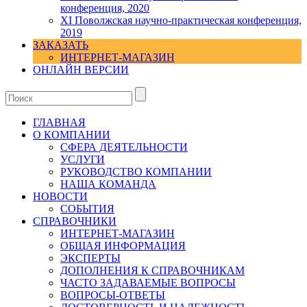
конференция, 2020
XI Поволжская научно-практическая конференция,
2019
ЗАКАЗАТЬ
ИНТЕРНЕТ-МАГАЗИН
ОНЛАЙН ВЕРСИИ
ГЛАВНАЯ
О КОМПАНИИ
СФЕРА ДЕЯТЕЛЬНОСТИ
УСЛУГИ
РУКОВОДСТВО КОМПАНИИ
НАША КОМАНДА
НОВОСТИ
СОБЫТИЯ
СПРАВОЧНИКИ
ИНТЕРНЕТ-МАГАЗИН
ОБЩАЯ ИНФОРМАЦИЯ
ЭКСПЕРТЫ
ДОПОЛНЕНИЯ К СПРАВОЧНИКАМ
ЧАСТО ЗАДАВАЕМЫЕ ВОПРОСЫ
ВОПРОСЫ-ОТВЕТЫ