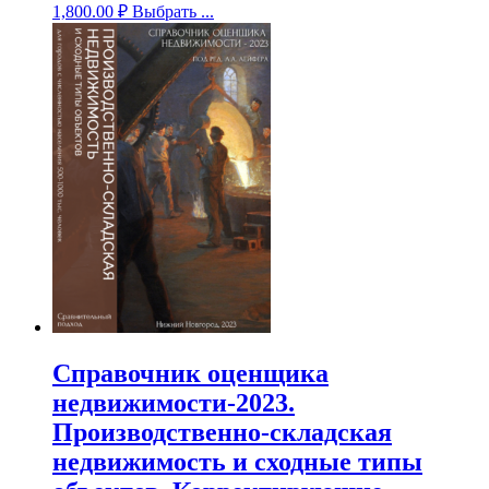
1,800.00
₽
Выбрать ...
Справочник оценщика
недвижимости-2023.
Производственно-складская
недвижимость и сходные типы