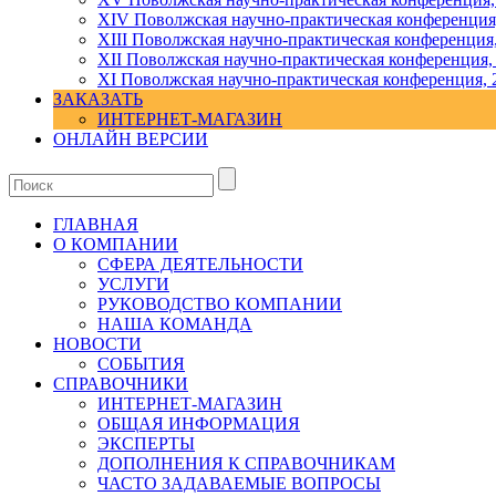
ХIV Поволжская научно-практическая конференция
ХIII Поволжская научно-практическая конференция
ХII Поволжская научно-практическая конференция,
XI Поволжская научно-практическая конференция, 
ЗАКАЗАТЬ
ИНТЕРНЕТ-МАГАЗИН
ОНЛАЙН ВЕРСИИ
ГЛАВНАЯ
О КОМПАНИИ
СФЕРА ДЕЯТЕЛЬНОСТИ
УСЛУГИ
РУКОВОДСТВО КОМПАНИИ
НАША КОМАНДА
НОВОСТИ
СОБЫТИЯ
СПРАВОЧНИКИ
ИНТЕРНЕТ-МАГАЗИН
ОБЩАЯ ИНФОРМАЦИЯ
ЭКСПЕРТЫ
ДОПОЛНЕНИЯ К СПРАВОЧНИКАМ
ЧАСТО ЗАДАВАЕМЫЕ ВОПРОСЫ