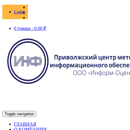
Login
0 товара -
0.00
₽
Toggle navigation
ГЛАВНАЯ
О КОМПАНИИ