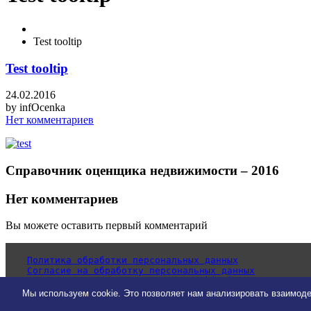
Test tooltip
Test tooltip
24.02.2016
by
infOcenka
Нет комментариев
Справочник оценщика недвижимости – 2016
Нет комментариев
Вы можете оставить первый комментарий
Политика обработки персональных данных
Согласие на обработку персональных данных
Уведомление об использовании cookie-файлов
Мы используем cookie. Это позволяет нам анализировать взаимоде