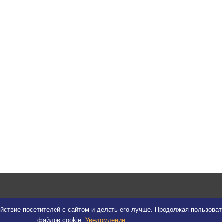
йствие посетителей с сайтом и делать его лучше. Продолжая пользова
файлов cookie.
Уведомление