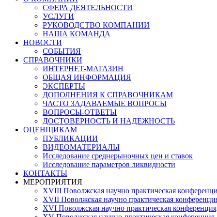
СФЕРА ДЕЯТЕЛЬНОСТИ
УСЛУГИ
РУКОВОДСТВО КОМПАНИИ
НАША КОМАНДА
НОВОСТИ
СОБЫТИЯ
СПРАВОЧНИКИ
ИНТЕРНЕТ-МАГАЗИН
ОБЩАЯ ИНФОРМАЦИЯ
ЭКСПЕРТЫ
ДОПОЛНЕНИЯ К СПРАВОЧНИКАМ
ЧАСТО ЗАДАВАЕМЫЕ ВОПРОСЫ
ВОПРОСЫ-ОТВЕТЫ
ДОСТОВЕРНОСТЬ И НАДЕЖНОСТЬ
ОЦЕНЩИКАМ
ПУБЛИКАЦИИ
ВИДЕОМАТЕРИАЛЫ
Исследование среднерыночных цен и ставок
Исследование параметров ликвидности
КОНТАКТЫ
МЕРОПРИЯТИЯ
XVIII Поволжская научно практическая конференци
XVII Поволжская научно практическая конференция
XVI Поволжская научно практическая конференция
ХV Поволжская научно-практическая конференция,