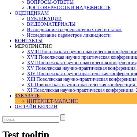
ВОПРОСЫ-ОТВЕТЫ
ДОСТОВЕРНОСТЬ И НАДЕЖНОСТЬ
ОЦЕНЩИКАМ
ПУБЛИКАЦИИ
ВИДЕОМАТЕРИАЛЫ
Исследование среднерыночных цен и ставок
Исследование параметров ликвидности
КОНТАКТЫ
МЕРОПРИЯТИЯ
XVIII Поволжская научно практическая конференци
XVII Поволжская научно практическая конференция
XVI Поволжская научно практическая конференция
ХV Поволжская научно-практическая конференция,
ХIV Поволжская научно-практическая конференция
ХIII Поволжская научно-практическая конференция
ХII Поволжская научно-практическая конференция,
XI Поволжская научно-практическая конференция, 
ЗАКАЗАТЬ
ИНТЕРНЕТ-МАГАЗИН
ОНЛАЙН ВЕРСИИ
Test tooltip