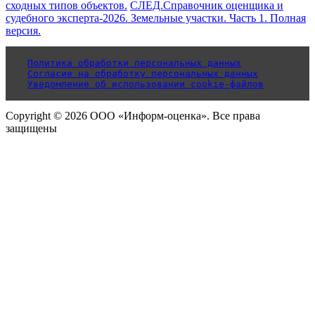
сходных типов объектов.
СЛЕД.
Справочник оценщика и
судебного эксперта-2026. Земельные участки. Часть 1. Полная
версия.
Политика обработки персональных данных
Согласие на обработку персональных данных
Уведомление об использовании cookie-файлов
Copyright © 2026 ООО «Информ-оценка». Все права
защищены