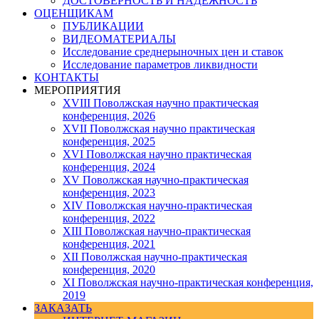
ДОСТОВЕРНОСТЬ И НАДЕЖНОСТЬ
ОЦЕНЩИКАМ
ПУБЛИКАЦИИ
ВИДЕОМАТЕРИАЛЫ
Исследование среднерыночных цен и ставок
Исследование параметров ликвидности
КОНТАКТЫ
МЕРОПРИЯТИЯ
XVIII Поволжская научно практическая
конференция, 2026
XVII Поволжская научно практическая
конференция, 2025
XVI Поволжская научно практическая
конференция, 2024
ХV Поволжская научно-практическая
конференция, 2023
ХIV Поволжская научно-практическая
конференция, 2022
ХIII Поволжская научно-практическая
конференция, 2021
ХII Поволжская научно-практическая
конференция, 2020
XI Поволжская научно-практическая конференция,
2019
ЗАКАЗАТЬ