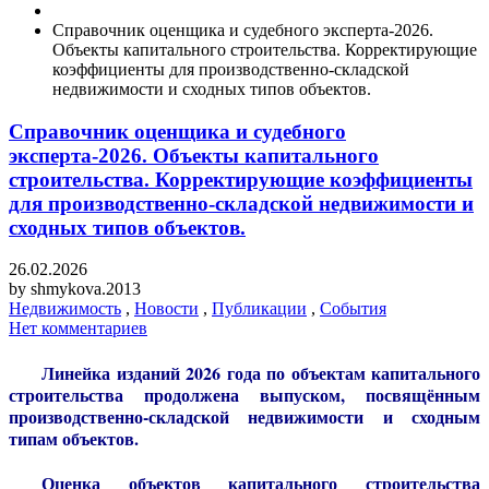
Справочник оценщика и судебного эксперта-2026.
Объекты капитального строительства. Корректирующие
коэффициенты для производственно-складской
недвижимости и сходных типов объектов.
Справочник оценщика и судебного
эксперта-2026. Объекты капитального
строительства. Корректирующие коэффициенты
для производственно-складской недвижимости и
сходных типов объектов.
26.02.2026
by
shmykova.2013
Недвижимость
,
Новости
,
Публикации
,
События
Нет комментариев
Линейка изданий 2026 года по объектам капитального
строительства продолжена выпуском, посвящённым
производственно-складской недвижимости и сходным
типам объектов
.
Оценка объектов капитального строительства