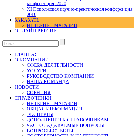
конференция, 2020
XI Поволжская научно-практическая конференция,
2019
ЗАКАЗАТЬ
ИНТЕРНЕТ-МАГАЗИН
ОНЛАЙН ВЕРСИИ
ГЛАВНАЯ
О КОМПАНИИ
СФЕРА ДЕЯТЕЛЬНОСТИ
УСЛУГИ
РУКОВОДСТВО КОМПАНИИ
НАША КОМАНДА
НОВОСТИ
СОБЫТИЯ
СПРАВОЧНИКИ
ИНТЕРНЕТ-МАГАЗИН
ОБЩАЯ ИНФОРМАЦИЯ
ЭКСПЕРТЫ
ДОПОЛНЕНИЯ К СПРАВОЧНИКАМ
ЧАСТО ЗАДАВАЕМЫЕ ВОПРОСЫ
ВОПРОСЫ-ОТВЕТЫ