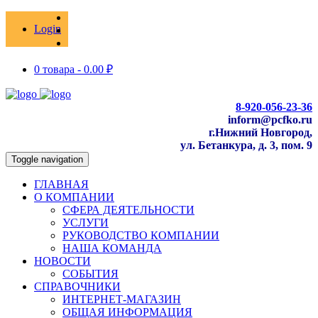
Login
0 товара -
0.00
₽
8-920-056-23-36
inform@pcfko.ru
г.Нижний Новгород,
ул. Бетанкура, д. 3, пом. 9
Toggle navigation
ГЛАВНАЯ
О КОМПАНИИ
СФЕРА ДЕЯТЕЛЬНОСТИ
УСЛУГИ
РУКОВОДСТВО КОМПАНИИ
НАША КОМАНДА
НОВОСТИ
СОБЫТИЯ
СПРАВОЧНИКИ
ИНТЕРНЕТ-МАГАЗИН
ОБЩАЯ ИНФОРМАЦИЯ