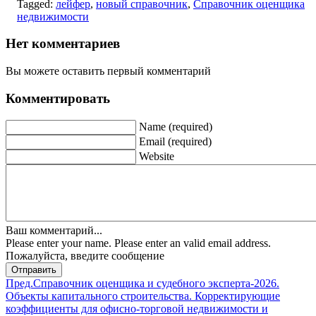
Tagged:
лейфер
,
новый справочник
,
Справочник оценщика
недвижимости
Нет комментариев
Вы можете оставить первый комментарий
Комментировать
Name (required)
Email (required)
Website
Ваш комментарий...
Please enter your name.
Please enter an valid email address.
Пожалуйста, введите сообщение
Отправить
Пред.
Справочник оценщика и судебного эксперта-2026.
Объекты капитального строительства. Корректирующие
коэффициенты для офисно-торговой недвижимости и