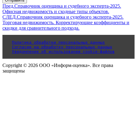
Отправить
Пред.
Справочник оценщика и судебного эксперта-2025.
Офисная недвижимость и сходные типы объектов.
СЛЕД.
Справочник оценщика и судебного эксперта-2025.
Торговая недвижимость. Корректирующие коэффициенты и
скидки для сравнительного подхода.
Политика обработки персональных данных
Согласие на обработку персональных данных
Уведомление об использовании cookie-файлов
Copyright © 2026 ООО «Информ-оценка». Все права
защищены