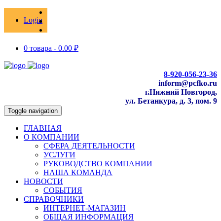
Login
0 товара -
0.00
₽
8-920-056-23-36
inform@pcfko.ru
г.Нижний Новгород,
ул. Бетанкура, д. 3, пом. 9
Toggle navigation
ГЛАВНАЯ
О КОМПАНИИ
СФЕРА ДЕЯТЕЛЬНОСТИ
УСЛУГИ
РУКОВОДСТВО КОМПАНИИ
НАША КОМАНДА
НОВОСТИ
СОБЫТИЯ
СПРАВОЧНИКИ
ИНТЕРНЕТ-МАГАЗИН
ОБЩАЯ ИНФОРМАЦИЯ