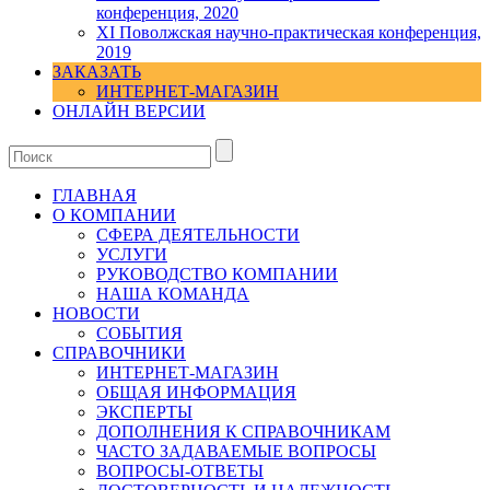
конференция, 2020
XI Поволжская научно-практическая конференция,
2019
ЗАКАЗАТЬ
ИНТЕРНЕТ-МАГАЗИН
ОНЛАЙН ВЕРСИИ
ГЛАВНАЯ
О КОМПАНИИ
СФЕРА ДЕЯТЕЛЬНОСТИ
УСЛУГИ
РУКОВОДСТВО КОМПАНИИ
НАША КОМАНДА
НОВОСТИ
СОБЫТИЯ
СПРАВОЧНИКИ
ИНТЕРНЕТ-МАГАЗИН
ОБЩАЯ ИНФОРМАЦИЯ
ЭКСПЕРТЫ
ДОПОЛНЕНИЯ К СПРАВОЧНИКАМ
ЧАСТО ЗАДАВАЕМЫЕ ВОПРОСЫ
ВОПРОСЫ-ОТВЕТЫ