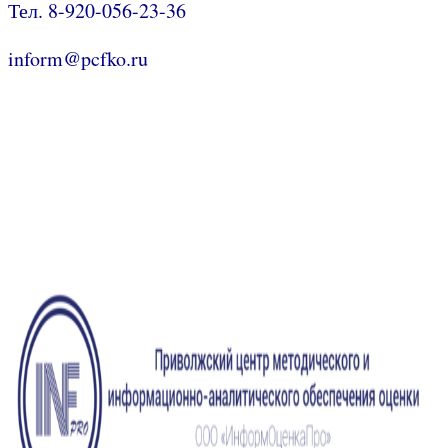
Тел. 8-920-056-23-36
inform@pcfko.ru