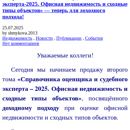
эксперта-2025. Офисная недвижимость и сходные
типы объектов» — теперь для доходного
подхода!
25.07.2025
by
shmykova.2013
Недвижимость
,
Новости
,
Публикации
,
События
Нет комментариев
Уважаемые коллеги!
Сегодня мы начинаем продажу второго
«Справочника оценщика и судебного
тома
эксперта – 2025. Офисная недвижимость и
сходные типы объектов»
, посвящённого
доходному подходу
при оценке офисной
недвижимости и сходных типов объектов.