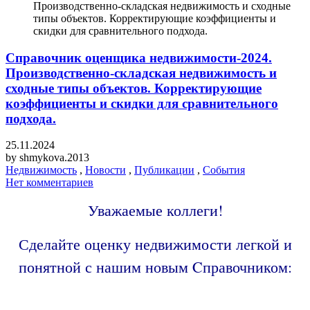
Производственно-складская недвижимость и сходные
типы объектов. Корректирующие коэффициенты и
скидки для сравнительного подхода.
Справочник оценщика недвижимости-2024.
Производственно-складская недвижимость и
сходные типы объектов. Корректирующие
коэффициенты и скидки для сравнительного
подхода.
25.11.2024
by
shmykova.2013
Недвижимость
,
Новости
,
Публикации
,
События
Нет комментариев
Уважаемые коллеги!
Сделайте оценку недвижимости легкой и
понятной с нашим новым Cправочником: