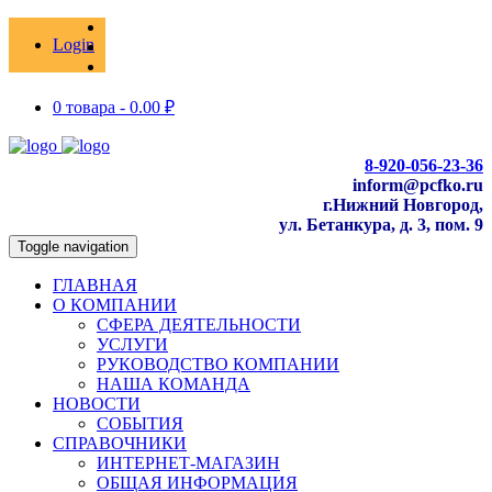
Login
0 товара -
0.00
₽
8-920-056-23-36
inform@pcfko.ru
г.Нижний Новгород,
ул. Бетанкура, д. 3, пом. 9
Toggle navigation
ГЛАВНАЯ
О КОМПАНИИ
СФЕРА ДЕЯТЕЛЬНОСТИ
УСЛУГИ
РУКОВОДСТВО КОМПАНИИ
НАША КОМАНДА
НОВОСТИ
СОБЫТИЯ
СПРАВОЧНИКИ
ИНТЕРНЕТ-МАГАЗИН
ОБЩАЯ ИНФОРМАЦИЯ