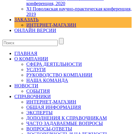
конференция, 2020
XI Поволжская научно-практическая конференция,
2019
ЗАКАЗАТЬ
ИНТЕРНЕТ-МАГАЗИН
ОНЛАЙН ВЕРСИИ
ГЛАВНАЯ
О КОМПАНИИ
СФЕРА ДЕЯТЕЛЬНОСТИ
УСЛУГИ
РУКОВОДСТВО КОМПАНИИ
НАША КОМАНДА
НОВОСТИ
СОБЫТИЯ
СПРАВОЧНИКИ
ИНТЕРНЕТ-МАГАЗИН
ОБЩАЯ ИНФОРМАЦИЯ
ЭКСПЕРТЫ
ДОПОЛНЕНИЯ К СПРАВОЧНИКАМ
ЧАСТО ЗАДАВАЕМЫЕ ВОПРОСЫ
ВОПРОСЫ-ОТВЕТЫ