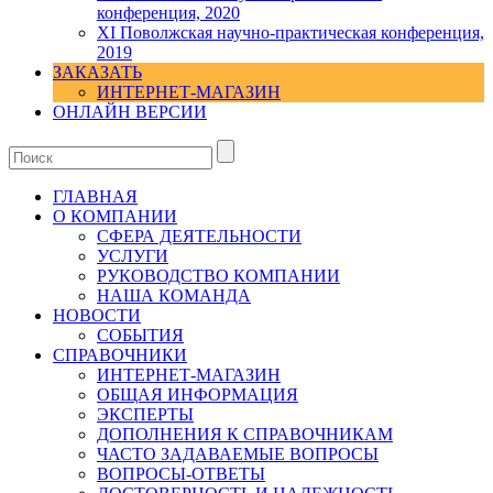
конференция, 2020
XI Поволжская научно-практическая конференция,
2019
ЗАКАЗАТЬ
ИНТЕРНЕТ-МАГАЗИН
ОНЛАЙН ВЕРСИИ
ГЛАВНАЯ
О КОМПАНИИ
СФЕРА ДЕЯТЕЛЬНОСТИ
УСЛУГИ
РУКОВОДСТВО КОМПАНИИ
НАША КОМАНДА
НОВОСТИ
СОБЫТИЯ
СПРАВОЧНИКИ
ИНТЕРНЕТ-МАГАЗИН
ОБЩАЯ ИНФОРМАЦИЯ
ЭКСПЕРТЫ
ДОПОЛНЕНИЯ К СПРАВОЧНИКАМ
ЧАСТО ЗАДАВАЕМЫЕ ВОПРОСЫ
ВОПРОСЫ-ОТВЕТЫ