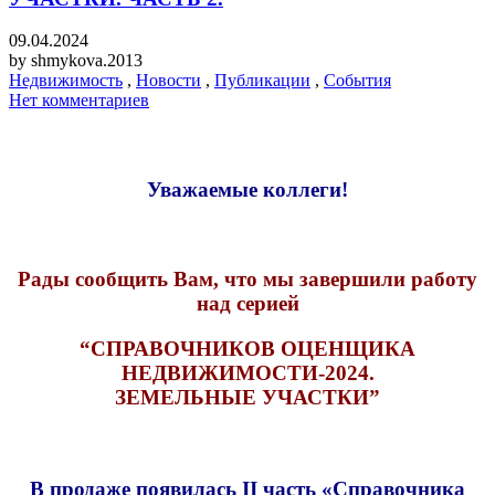
09.04.2024
by
shmykova.2013
Недвижимость
,
Новости
,
Публикации
,
События
Нет комментариев
Уважаемые коллеги!
Рады сообщить Вам, что мы завершили работу
над серией
“СПРАВОЧНИКОВ ОЦЕНЩИКА
НЕДВИЖИМОСТИ-2024.
ЗЕМЕЛЬНЫЕ УЧАСТКИ”
В продаже появилась II часть
«Справочника