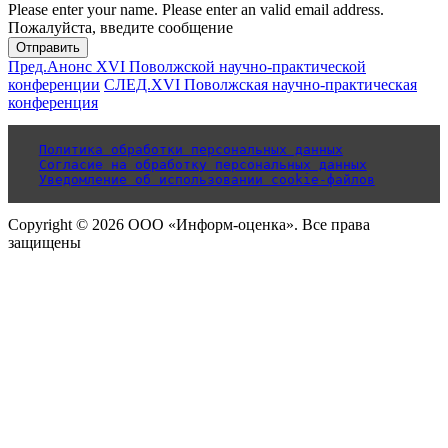
Please enter your name.
Please enter an valid email address.
Пожалуйста, введите сообщение
Отправить
Пред.
Анонс XVI Поволжской научно-практической
конференции
СЛЕД.
XVI Поволжская научно-практическая
конференция
Политика обработки персональных данных
Согласие на обработку персональных данных
Уведомление об использовании cookie-файлов
Copyright © 2026 ООО «Информ-оценка». Все права
защищены