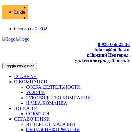
Login
0 товара -
0.00
₽
8-920-056-23-36
inform@pcfko.ru
г.Нижний Новгород,
ул. Бетанкура, д. 3, пом. 9
Toggle navigation
ГЛАВНАЯ
О КОМПАНИИ
СФЕРА ДЕЯТЕЛЬНОСТИ
УСЛУГИ
РУКОВОДСТВО КОМПАНИИ
НАША КОМАНДА
НОВОСТИ
СОБЫТИЯ
СПРАВОЧНИКИ
ИНТЕРНЕТ-МАГАЗИН
ОБЩАЯ ИНФОРМАЦИЯ