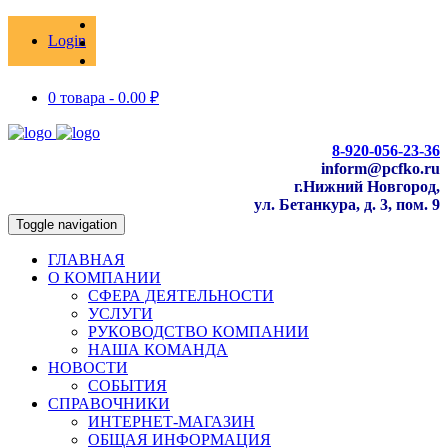
Login
0 товара -
0.00
₽
8-920-056-23-36
inform@pcfko.ru
г.Нижний Новгород,
ул. Бетанкура, д. 3, пом. 9
Toggle navigation
ГЛАВНАЯ
О КОМПАНИИ
СФЕРА ДЕЯТЕЛЬНОСТИ
УСЛУГИ
РУКОВОДСТВО КОМПАНИИ
НАША КОМАНДА
НОВОСТИ
СОБЫТИЯ
СПРАВОЧНИКИ
ИНТЕРНЕТ-МАГАЗИН
ОБЩАЯ ИНФОРМАЦИЯ