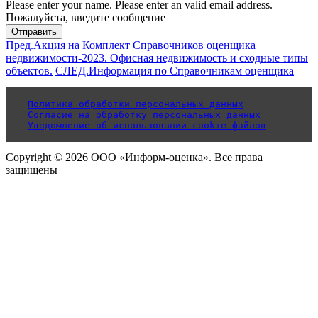
Please enter your name.
Please enter an valid email address.
Пожалуйста, введите сообщение
Отправить
Пред.
Акция на Комплект Справочников оценщика
недвижимости-2023. Офисная недвижимость и сходные типы
объектов.
СЛЕД.
Информация по Справочникам оценщика
Политика обработки персональных данных
Согласие на обработку персональных данных
Уведомление об использовании cookie-файлов
Copyright © 2026 ООО «Информ-оценка». Все права
защищены