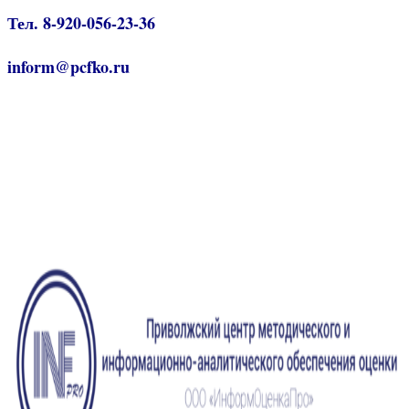
Тел. 8-920-056-23-36
inform@pcfko.ru