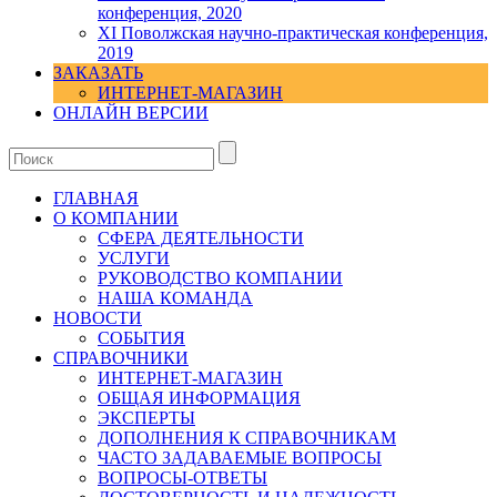
конференция, 2020
XI Поволжская научно-практическая конференция,
2019
ЗАКАЗАТЬ
ИНТЕРНЕТ-МАГАЗИН
ОНЛАЙН ВЕРСИИ
ГЛАВНАЯ
О КОМПАНИИ
СФЕРА ДЕЯТЕЛЬНОСТИ
УСЛУГИ
РУКОВОДСТВО КОМПАНИИ
НАША КОМАНДА
НОВОСТИ
СОБЫТИЯ
СПРАВОЧНИКИ
ИНТЕРНЕТ-МАГАЗИН
ОБЩАЯ ИНФОРМАЦИЯ
ЭКСПЕРТЫ
ДОПОЛНЕНИЯ К СПРАВОЧНИКАМ
ЧАСТО ЗАДАВАЕМЫЕ ВОПРОСЫ
ВОПРОСЫ-ОТВЕТЫ