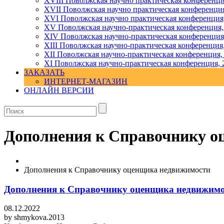
XVIII Поволжская научно практическая конференци
XVII Поволжская научно практическая конференция
XVI Поволжская научно практическая конференция
ХV Поволжская научно-практическая конференция,
ХIV Поволжская научно-практическая конференция
ХIII Поволжская научно-практическая конференция
ХII Поволжская научно-практическая конференция,
XI Поволжская научно-практическая конференция, 
ЗАКАЗАТЬ
ИНТЕРНЕТ-МАГАЗИН
ОНЛАЙН ВЕРСИИ
Дополнения к Справочнику о
Дополнения к Справочнику оценщика недвижимости
Дополнения к Справочнику оценщика недвижим
08.12.2022
by
shmykova.2013