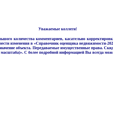
Уважаемые коллеги!
ольшого количества комментариев, касательно корректиров
ести изменения в «Справочник оценщика недвижимости-2022.
начение объекта. Передаваемые имущественные права. Скид
р масштаба)». С более подробной информацией Вы всегда мож