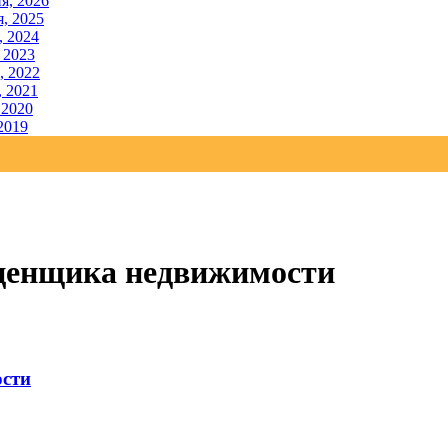
я, 2026
, 2025
, 2024
 2023
, 2022
, 2021
 2020
2019
ценщика недвижимости
ости