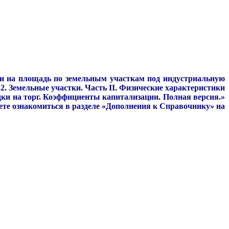
ки на площадь по земельным участкам под индустриальную
 Земельные участки. Часть II. Физические характеристики
ки на торг. Коэффициенты капитализации. Полная версия.»
ете ознакомиться в разделе «Дополнения к Справочнику» на