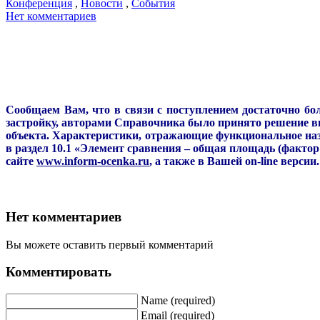
Конференция
,
Новости
,
События
Нет комментариев
Сообщаем Вам, что в связи с поступлением достаточно б
застройку, авторами Справочника было принято решение вн
объекта. Характеристики, отражающие функциональное наз
в раздел 10.1 «Элемент сравнения – общая площадь (факто
сайте
www.inform-ocenka.ru
, а также в Вашей on-line версии.
Нет комментариев
Вы можете оставить первый комментарий
Комментировать
Name (required)
Email (required)