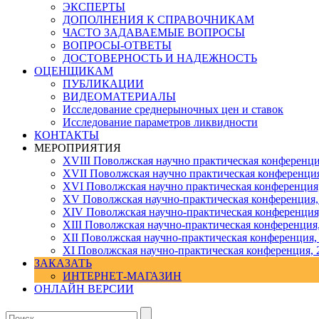
ЭКСПЕРТЫ
ДОПОЛНЕНИЯ К СПРАВОЧНИКАМ
ЧАСТО ЗАДАВАЕМЫЕ ВОПРОСЫ
ВОПРОСЫ-ОТВЕТЫ
ДОСТОВЕРНОСТЬ И НАДЕЖНОСТЬ
ОЦЕНЩИКАМ
ПУБЛИКАЦИИ
ВИДЕОМАТЕРИАЛЫ
Исследование среднерыночных цен и ставок
Исследование параметров ликвидности
КОНТАКТЫ
МЕРОПРИЯТИЯ
XVIII Поволжская научно практическая конференци
XVII Поволжская научно практическая конференция
XVI Поволжская научно практическая конференция
ХV Поволжская научно-практическая конференция,
ХIV Поволжская научно-практическая конференция
ХIII Поволжская научно-практическая конференция
ХII Поволжская научно-практическая конференция,
XI Поволжская научно-практическая конференция, 
ЗАКАЗАТЬ
ИНТЕРНЕТ-МАГАЗИН
ОНЛАЙН ВЕРСИИ