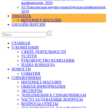
конференция, 2020
XI Поволжская научно-практическая конференция,
2019
ЗАКАЗАТЬ
ИНТЕРНЕТ-МАГАЗИН
ОНЛАЙН ВЕРСИИ
ГЛАВНАЯ
О КОМПАНИИ
СФЕРА ДЕЯТЕЛЬНОСТИ
УСЛУГИ
РУКОВОДСТВО КОМПАНИИ
НАША КОМАНДА
НОВОСТИ
СОБЫТИЯ
СПРАВОЧНИКИ
ИНТЕРНЕТ-МАГАЗИН
ОБЩАЯ ИНФОРМАЦИЯ
ЭКСПЕРТЫ
ДОПОЛНЕНИЯ К СПРАВОЧНИКАМ
ЧАСТО ЗАДАВАЕМЫЕ ВОПРОСЫ
ВОПРОСЫ-ОТВЕТЫ