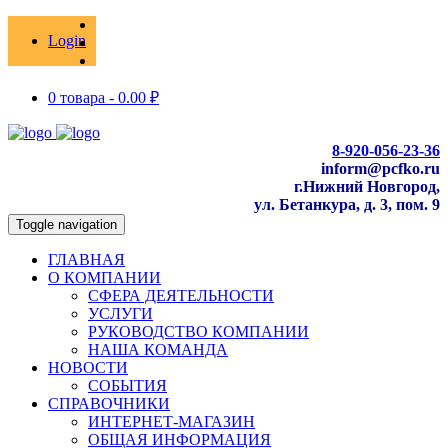
Login
0 товара -
0.00
₽
8-920-056-23-36
inform@pcfko.ru
г.Нижний Новгород,
ул. Бетанкура, д. 3, пом. 9
Toggle navigation
ГЛАВНАЯ
О КОМПАНИИ
СФЕРА ДЕЯТЕЛЬНОСТИ
УСЛУГИ
РУКОВОДСТВО КОМПАНИИ
НАША КОМАНДА
НОВОСТИ
СОБЫТИЯ
СПРАВОЧНИКИ
ИНТЕРНЕТ-МАГАЗИН
ОБЩАЯ ИНФОРМАЦИЯ