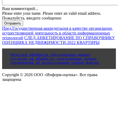
Ваш комментарий...
Please enter your name.
Please enter an valid email address.
Пожалуйста, введите сообщение
Отправить
Пред.
Государственная аккредитация в качестве организации,
осуществляющей деятельность в области информационных
технологий
СЛЕД.
АНКЕТИРОВАНИЕ ПО СПРАВОЧНИКУ
ОЦЕНЩИКА НЕДВИЖИМОСТИ-2022 КВАРТИРЫ
Политика обработки персональных данных
Согласие на обработку персональных данных
Уведомление об использовании cookie-файлов
Copyright © 2026 ООО «Информ-оценка». Все права
защищены