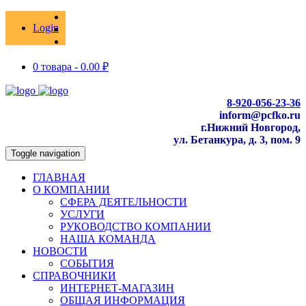
Login
0 товара -
0.00
₽
8-920-056-23-36
inform@pcfko.ru
г.Нижний Новгород,
ул. Бетанкура, д. 3, пом. 9
Toggle navigation
ГЛАВНАЯ
О КОМПАНИИ
СФЕРА ДЕЯТЕЛЬНОСТИ
УСЛУГИ
РУКОВОДСТВО КОМПАНИИ
НАША КОМАНДА
НОВОСТИ
СОБЫТИЯ
СПРАВОЧНИКИ
ИНТЕРНЕТ-МАГАЗИН
ОБЩАЯ ИНФОРМАЦИЯ