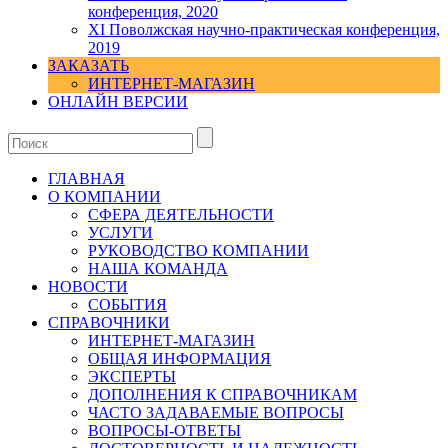
конференция, 2020
XI Поволжская научно-практическая конференция,
2019
ЗАКАЗАТЬ
ИНТЕРНЕТ-МАГАЗИН
ОНЛАЙН ВЕРСИИ
ГЛАВНАЯ
О КОМПАНИИ
СФЕРА ДЕЯТЕЛЬНОСТИ
УСЛУГИ
РУКОВОДСТВО КОМПАНИИ
НАША КОМАНДА
НОВОСТИ
СОБЫТИЯ
СПРАВОЧНИКИ
ИНТЕРНЕТ-МАГАЗИН
ОБЩАЯ ИНФОРМАЦИЯ
ЭКСПЕРТЫ
ДОПОЛНЕНИЯ К СПРАВОЧНИКАМ
ЧАСТО ЗАДАВАЕМЫЕ ВОПРОСЫ
ВОПРОСЫ-ОТВЕТЫ