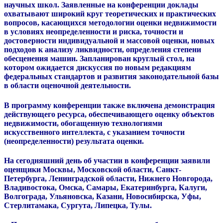
научных школ. Заявленные на конференции доклады
охватывают широкий круг теоретических и практических
вопросов, касающихся методологии оценки недвижимости
в условиях неопределенности и риска, точности и
достоверности индивидуальной и массовой оценки, новых
подходов к анализу ликвидности, определения степени
обесценения машин. Запланирован круглый стол, на
котором ожидается дискуссия по новым редакциям
федеральных стандартов и развития законодательной базы
в области оценочной деятельности.
В программу конференции также включена демонстрация
действующего ресурса, обеспечивающего оценку объектов
недвижимости, обогащенную технологиями
искусственного интеллекта, с указанием точности
(неопределенности) результата оценки.
На сегодняшний день об участии в конференции заявили
оценщики Москвы, Московской области, Санкт-
Петербурга, Ленинградской области, Нижнего Новгорода,
Владивостока, Омска, Самары, Екатеринбурга, Калуги,
Волгограда, Ульяновска, Казани, Новосибирска, Уфы,
Стерлитамака, Сургута, Липецка, Тулы.