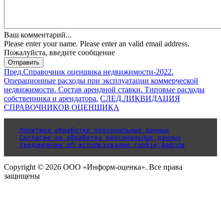
Ваш комментарий...
Please enter your name.
Please enter an valid email address.
Пожалуйста, введите сообщение
Отправить
Пред.
Справочник оценщика недвижимости-2022.
Операционные расходы при эксплуатации коммерческой
недвижимости. Состав арендной ставки. Типовые расходы
собственника и арендатора.
СЛЕД.
ЛИКВИДАЦИЯ
СПРАВОЧНИКОВ ОЦЕНЩИКА
Политика обработки персональных данных
Согласие на обработку персональных данных
Уведомление об использовании cookie-файлов
Copyright © 2026 ООО «Информ-оценка». Все права
защищены