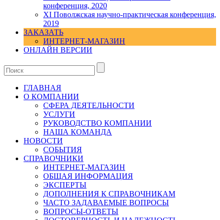
конференция, 2020
XI Поволжская научно-практическая конференция,
2019
ЗАКАЗАТЬ
ИНТЕРНЕТ-МАГАЗИН
ОНЛАЙН ВЕРСИИ
ГЛАВНАЯ
О КОМПАНИИ
СФЕРА ДЕЯТЕЛЬНОСТИ
УСЛУГИ
РУКОВОДСТВО КОМПАНИИ
НАША КОМАНДА
НОВОСТИ
СОБЫТИЯ
СПРАВОЧНИКИ
ИНТЕРНЕТ-МАГАЗИН
ОБЩАЯ ИНФОРМАЦИЯ
ЭКСПЕРТЫ
ДОПОЛНЕНИЯ К СПРАВОЧНИКАМ
ЧАСТО ЗАДАВАЕМЫЕ ВОПРОСЫ
ВОПРОСЫ-ОТВЕТЫ