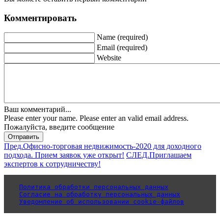
Комментировать
Name (required)
Email (required)
Website
Ваш комментарий...
Please enter your name.
Please enter an valid email address.
Пожалуйста, введите сообщение
Отправить
Пред.
Офисно-торговая недвижимость-2020 для доходного
подхода. Прием заявок уже открыт!
СЛЕД.
Приглашаем
экспертов к сотрудничеству!
Политика обработки персональных данных
Согласие на обработку персональных данных
Уведомление об использовании cookie-файлов