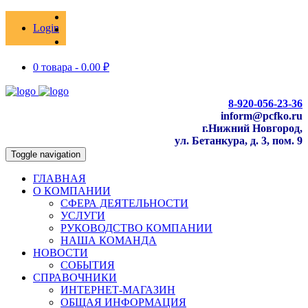
Login
0 товара -
0.00
₽
8-920-056-23-36
inform@pcfko.ru
г.Нижний Новгород,
ул. Бетанкура, д. 3, пом. 9
Toggle navigation
ГЛАВНАЯ
О КОМПАНИИ
СФЕРА ДЕЯТЕЛЬНОСТИ
УСЛУГИ
РУКОВОДСТВО КОМПАНИИ
НАША КОМАНДА
НОВОСТИ
СОБЫТИЯ
СПРАВОЧНИКИ
ИНТЕРНЕТ-МАГАЗИН
ОБЩАЯ ИНФОРМАЦИЯ