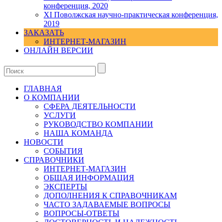
конференция, 2020
XI Поволжская научно-практическая конференция,
2019
ЗАКАЗАТЬ
ИНТЕРНЕТ-МАГАЗИН
ОНЛАЙН ВЕРСИИ
ГЛАВНАЯ
О КОМПАНИИ
СФЕРА ДЕЯТЕЛЬНОСТИ
УСЛУГИ
РУКОВОДСТВО КОМПАНИИ
НАША КОМАНДА
НОВОСТИ
СОБЫТИЯ
СПРАВОЧНИКИ
ИНТЕРНЕТ-МАГАЗИН
ОБЩАЯ ИНФОРМАЦИЯ
ЭКСПЕРТЫ
ДОПОЛНЕНИЯ К СПРАВОЧНИКАМ
ЧАСТО ЗАДАВАЕМЫЕ ВОПРОСЫ
ВОПРОСЫ-ОТВЕТЫ