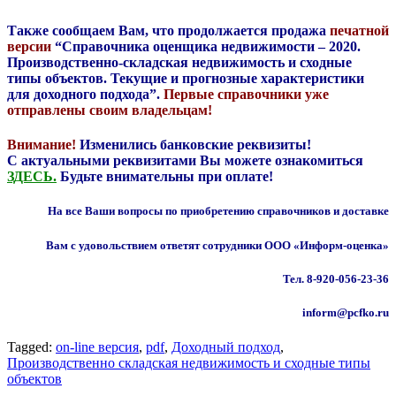
Также сообщаем Вам, что продолжается продажа
печатной
версии
“Справочника оценщика недвижимости – 2020.
Производственно-складская недвижимость и сходные
типы объектов. Текущие и прогнозные характеристики
для доходного подхода”.
Первые справочники уже
отправлены своим владельцам!
Внимание!
Изменились банковские реквизиты!
С актуальными реквизитами Вы можете ознакомиться
ЗДЕСЬ.
Будьте внимательны при оплате!
На все Ваши вопросы по приобретению справочников и доставке
Вам с удовольствием ответят сотрудники ООО «Информ-оценка»
Тел. 8-920-056-23-36
inform@pcfko.ru
Tagged:
on-line версия
,
pdf
,
Доходный подход
,
Производственно складская недвижимость и сходные типы
объектов