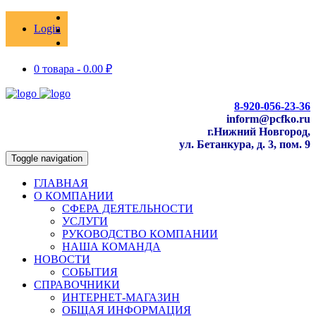
Login
0 товара -
0.00
₽
8-920-056-23-36
inform@pcfko.ru
г.Нижний Новгород,
ул. Бетанкура, д. 3, пом. 9
Toggle navigation
ГЛАВНАЯ
О КОМПАНИИ
СФЕРА ДЕЯТЕЛЬНОСТИ
УСЛУГИ
РУКОВОДСТВО КОМПАНИИ
НАША КОМАНДА
НОВОСТИ
СОБЫТИЯ
СПРАВОЧНИКИ
ИНТЕРНЕТ-МАГАЗИН
ОБЩАЯ ИНФОРМАЦИЯ