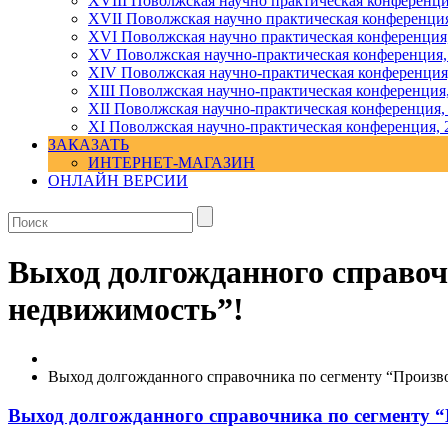
XVIII Поволжская научно практическая конференци
XVII Поволжская научно практическая конференция
XVI Поволжская научно практическая конференция
ХV Поволжская научно-практическая конференция,
ХIV Поволжская научно-практическая конференция
ХIII Поволжская научно-практическая конференция
ХII Поволжская научно-практическая конференция,
XI Поволжская научно-практическая конференция, 
ЗАКАЗАТЬ
ИНТЕРНЕТ-МАГАЗИН
ОНЛАЙН ВЕРСИИ
Выход долгожданного справоч
недвижимость”!
Выход долгожданного справочника по сегменту “Произв
Выход долгожданного справочника по сегменту “