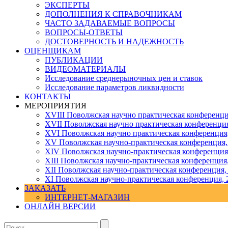
ЭКСПЕРТЫ
ДОПОЛНЕНИЯ К СПРАВОЧНИКАМ
ЧАСТО ЗАДАВАЕМЫЕ ВОПРОСЫ
ВОПРОСЫ-ОТВЕТЫ
ДОСТОВЕРНОСТЬ И НАДЕЖНОСТЬ
ОЦЕНЩИКАМ
ПУБЛИКАЦИИ
ВИДЕОМАТЕРИАЛЫ
Исследование среднерыночных цен и ставок
Исследование параметров ликвидности
КОНТАКТЫ
МЕРОПРИЯТИЯ
XVIII Поволжская научно практическая конференци
XVII Поволжская научно практическая конференция
XVI Поволжская научно практическая конференция
ХV Поволжская научно-практическая конференция,
ХIV Поволжская научно-практическая конференция
ХIII Поволжская научно-практическая конференция
ХII Поволжская научно-практическая конференция,
XI Поволжская научно-практическая конференция, 
ЗАКАЗАТЬ
ИНТЕРНЕТ-МАГАЗИН
ОНЛАЙН ВЕРСИИ