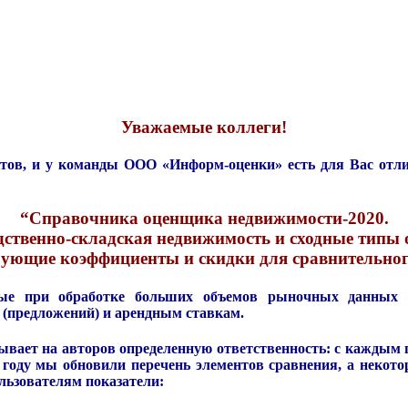
Уважаемые коллеги!
тов, и у команды ООО «Информ-оценки» есть для Вас отлич
“Справочника оценщика недвижимости-2020.
ственно-складская недвижимость и сходные типы 
ующие коэффициенты и скидки для сравнительног
нные при
обработке больших объемов рыночных данных
и
 (предложений) и арендным ставкам.
ывает на авторов определенную ответственность: с каждым 
 году мы обновили перечень элементов сравнения, а
некото
льзователям показатели
: