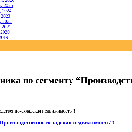
я, 2026
, 2025
, 2024
 2023
, 2022
, 2021
 2020
2019
ника по сегменту “Производст
одственно-складская недвижимость”!
Производственно-складская недвижимость”!