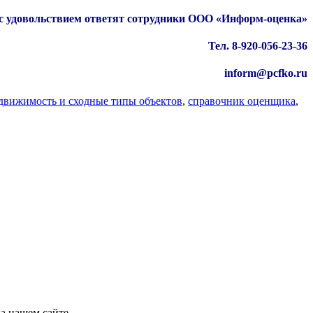
с удовольствием ответят сотрудники ООО «Информ-оценка»
Тел. 8-920-056-23-36
inform@pcfko.ru
движимость и сходные типы объектов
,
справочник оценщика
,
на нашем сайте