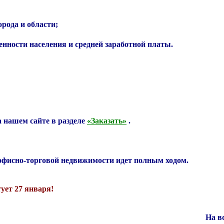
рода и области;
енности населения и средней заработной платы.
а нашем сайте в разделе
«Заказать»
.
 офисно-торговой недвижимости идет полным ходом.
ует 27 января!
На в