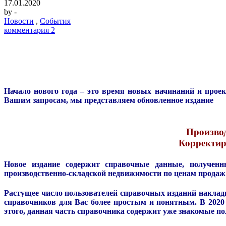
17.01.2020
by
-
Новости
,
События
комментария 2
Начало нового года – это время новых начинаний и проек
Вашим запросам, мы представляем обновленное издание
Производ
Корректир
Новое издание содержит справочные данные, получе
производственно-складской недвижимости по ценам продаж
Растущее число пользователей справочных изданий наклад
справочников для Вас более простым и понятным. В 2020
этого, данная часть справочника содержит уже
знакомые по