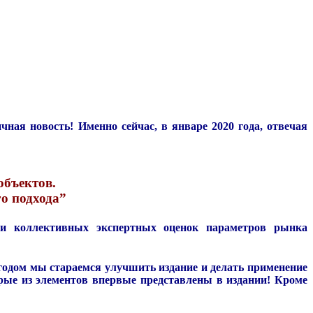
ная новость! Именно сейчас, в январе 2020 года, отвечая
объектов.
о подхода”
 коллективных экспертных оценок параметров рынка
годом мы стараемся улучшить издание и делать применение
рые из элементов впервые представлены в издании!
Кроме