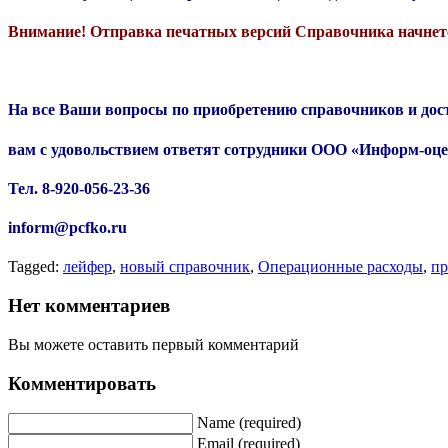
Внимание! Отправка печатных версий Справочника начнется
На все Ваши вопросы по приобретению справочников и дос
вам с удовольствием ответят сотрудники ООО «Информ-оц
Тел. 8-920-056-23-36
inform@pcfko.ru
Tagged:
лейфер
,
новый справочник
,
Операционные расходы
,
пр
Нет комментариев
Вы можете оставить первый комментарий
Комментировать
Name (required)
Email (required)