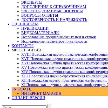
ЭКСПЕРТЫ
ДОПОЛНЕНИЯ К СПРАВОЧНИКАМ
ЧАСТО ЗАДАВАЕМЫЕ ВОПРОСЫ
ВОПРОСЫ-ОТВЕТЫ
ДОСТОВЕРНОСТЬ И НАДЕЖНОСТЬ
ОЦЕНЩИКАМ
ПУБЛИКАЦИИ
ВИДЕОМАТЕРИАЛЫ
Исследование среднерыночных цен и ставок
Исследование параметров ликвидности
КОНТАКТЫ
МЕРОПРИЯТИЯ
XVIII Поволжская научно практическая конференци
XVII Поволжская научно практическая конференция
XVI Поволжская научно практическая конференция
ХV Поволжская научно-практическая конференция,
ХIV Поволжская научно-практическая конференция
ХIII Поволжская научно-практическая конференция
ХII Поволжская научно-практическая конференция,
XI Поволжская научно-практическая конференция, 
ЗАКАЗАТЬ
ИНТЕРНЕТ-МАГАЗИН
ОНЛАЙН ВЕРСИИ