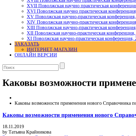
XVIII Поволжская научно практическая конференци
XVII Поволжская научно практическая конференция
XVI Поволжская научно практическая конференция
ХV Поволжская научно-практическая конференция,
ХIV Поволжская научно-практическая конференция
ХIII Поволжская научно-практическая конференция
ХII Поволжская научно-практическая конференция,
XI Поволжская научно-практическая конференция, 
ЗАКАЗАТЬ
ИНТЕРНЕТ-МАГАЗИН
ОНЛАЙН ВЕРСИИ
Каковы возможности примене
Каковы возможности применения нового Справочника п
Каковы возможности применения нового Справо
18.11.2019
by
Татьяна Крайникова