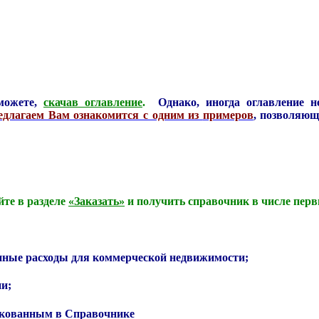
ожете,
скачав оглавление
.
Однако, иногда оглавление 
едлагаем Вам ознакомится с одним из
примеров
,
позволяющи
те в разделе
«Заказать»
и получить справочник в числе перв
ные расходы для коммерческой недвижимости;
ии;
икованным в Справочнике