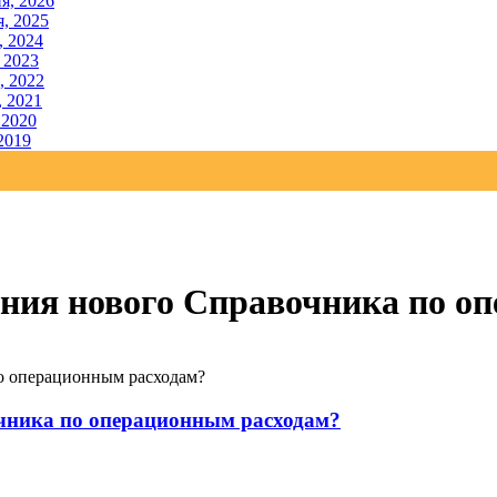
я, 2026
, 2025
, 2024
 2023
, 2022
, 2021
 2020
2019
ния нового Справочника по о
о операционным расходам?
чника по операционным расходам?