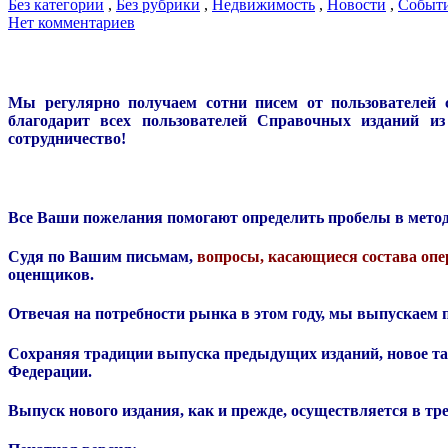
Без категории
,
Без рубрики
,
Недвижимость
,
Новости
,
Событ
Нет комментариев
Мы регулярно получаем сотни писем от пользователей 
благодарит всех пользователей Справочных изданий и
сотрудничество!
Все Ваши пожелания помогают определить пробелы в методо
Судя по Вашим письмам,
вопросы, касающиеся состава опе
оценщиков
.
Отвечая на потребности рынка в этом году, мы выпускаем
п
Сохраняя традиции выпуска предыдущих изданий, новое та
Федерации.
Выпуск нового издания, как и прежде, осуществляется в тре