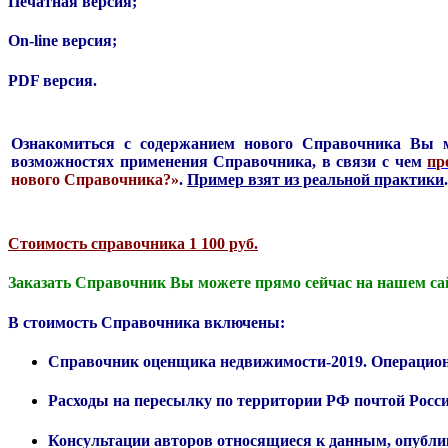
Печатная версия;
On-line версия;
PDF версия.
Ознакомиться с содержанием нового Справочника Вы м
возможностях применения Справочника, в связи с чем
пр
нового Справочника?»
.
Пример взят из реальной практики
.
Стоимость справочника 1 100 руб.
Заказать Справочник Вы можете прямо сейчас на нашем сай
В стоимость Справочника включены:
Справочник оценщика недвижимости-2019. Операцион
Расходы на пересылку по территории РФ почтой Росс
Консультации авторов относящиеся к данным, опубл