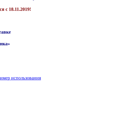
 с 18.11.2019!
тавке
енка»
имер использования