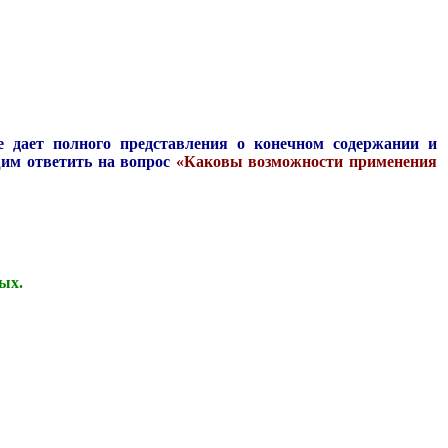
не дает полного представления о конечном содержании и
м ответить на вопрос
«Каковы возможности применения
ых.