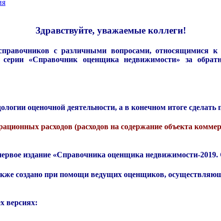
ия
Здравствуйте, уважаемые коллеги!
справочников с различными вопросами, относящимися к
з серии «Справочник оценщика недвижимости» за обрат
логии оценочной деятельности, а в конечном итоге сделать 
рационных расходов (расходов на содержание объекта комме
ервое издание «Справочника оценщика недвижимости-2019.
кже создано при помощи ведущих оценщиков, осуществляющи
х версиях: