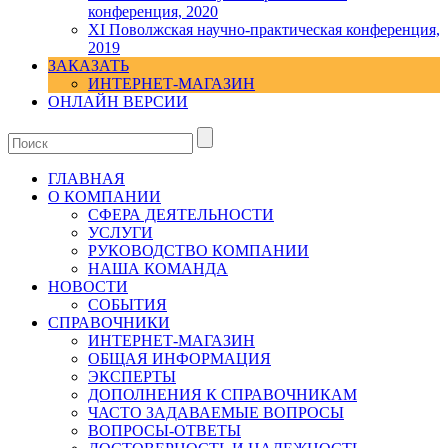
конференция, 2020
XI Поволжская научно-практическая конференция,
2019
ЗАКАЗАТЬ
ИНТЕРНЕТ-МАГАЗИН
ОНЛАЙН ВЕРСИИ
ГЛАВНАЯ
О КОМПАНИИ
СФЕРА ДЕЯТЕЛЬНОСТИ
УСЛУГИ
РУКОВОДСТВО КОМПАНИИ
НАША КОМАНДА
НОВОСТИ
СОБЫТИЯ
СПРАВОЧНИКИ
ИНТЕРНЕТ-МАГАЗИН
ОБЩАЯ ИНФОРМАЦИЯ
ЭКСПЕРТЫ
ДОПОЛНЕНИЯ К СПРАВОЧНИКАМ
ЧАСТО ЗАДАВАЕМЫЕ ВОПРОСЫ
ВОПРОСЫ-ОТВЕТЫ