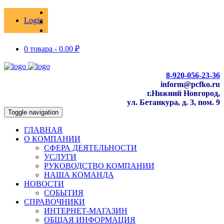
Login
0 товара -
0.00
₽
8-920-056-23-36
inform@pcfko.ru
г.Нижний Новгород,
ул. Бетанкура, д. 3, пом. 9
Toggle navigation
ГЛАВНАЯ
О КОМПАНИИ
СФЕРА ДЕЯТЕЛЬНОСТИ
УСЛУГИ
РУКОВОДСТВО КОМПАНИИ
НАША КОМАНДА
НОВОСТИ
СОБЫТИЯ
СПРАВОЧНИКИ
ИНТЕРНЕТ-МАГАЗИН
ОБЩАЯ ИНФОРМАЦИЯ