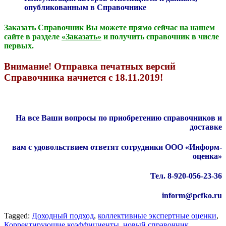
опубликованным в Справочнике
Заказать Справочник Вы можете прямо сейчас на нашем
сайте в разделе
«Заказать»
и получить справочник в числе
первых.
Внимание! Отправка печатных версий
Справочника начнется с 18.11.2019!
На все Ваши вопросы по приобретению справочников и
доставке
вам с удовольствием ответят сотрудники ООО «Информ-
оценка»
Тел. 8-920-056-23-36
inform@pcfko.ru
Tagged:
Доходный подход
,
коллективные экспертные оценки
,
Корректирующие коэффициенты
,
новый справочник
,