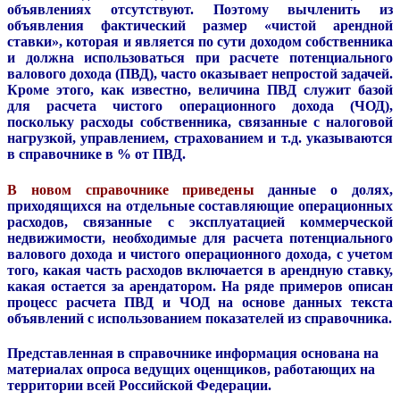
объявлениях отсутствуют. Поэтому вычленить из
объявления фактический размер «чистой арендной
ставки», которая и является по сути доходом собственника
и должна использоваться при расчете потенциального
валового дохода (ПВД), часто оказывает непростой задачей.
Кроме этого, как известно, величина ПВД служит базой
для расчета чистого операционного дохода (ЧОД),
поскольку расходы собственника, связанные с налоговой
нагрузкой, управлением, страхованием и т.д. указываются
в справочнике в % от ПВД.
В новом справочнике приведены
данные о долях,
приходящихся на отдельные составляющие операционных
расходов, связанные с эксплуатацией коммерческой
недвижимости, необходимые для расчета потенциального
валового дохода и чистого операционного дохода, с учетом
того, какая часть расходов включается в арендную ставку,
какая остается за арендатором. На ряде примеров описан
процесс расчета ПВД и ЧОД на основе данных текста
объявлений с использованием показателей из справочника.
Представленная в справочнике информация основана на
материалах опроса ведущих оценщиков, работающих на
территории всей Российской Федерации.