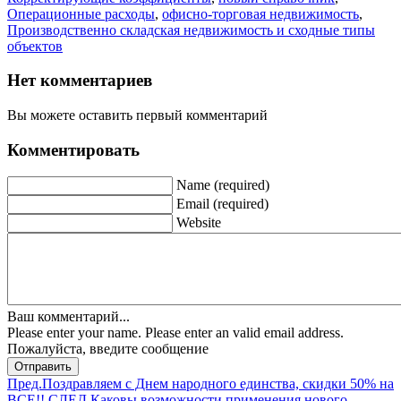
Операционные расходы
,
офисно-торговая недвижимость
,
Производственно складская недвижимость и сходные типы
объектов
Нет комментариев
Вы можете оставить первый комментарий
Комментировать
Name (required)
Email (required)
Website
Ваш комментарий...
Please enter your name.
Please enter an valid email address.
Пожалуйста, введите сообщение
Отправить
Пред.
Поздравляем с Днем народного единства, скидки 50% на
ВСЕ!!
СЛЕД.
Каковы возможности применения нового