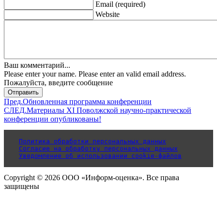
Email (required)
Website
Ваш комментарий...
Please enter your name.
Please enter an valid email address.
Пожалуйста, введите сообщение
Отправить
Пред.
Обновленная программа конференции
СЛЕД.
Материалы XI Поволжской научно-практической
конференции опубликованы!
Политика обработки персональных данных
Согласие на обработку персональных данных
Уведомление об использовании cookie-файлов
Copyright © 2026 ООО «Информ-оценка». Все права
защищены