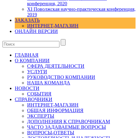
конференция, 2020
XI Поволжская научно-практическая конференция,
2019
ЗАКАЗАТЬ
ИНТЕРНЕТ-МАГАЗИН
ОНЛАЙН ВЕРСИИ
ГЛАВНАЯ
О КОМПАНИИ
СФЕРА ДЕЯТЕЛЬНОСТИ
УСЛУГИ
РУКОВОДСТВО КОМПАНИИ
НАША КОМАНДА
НОВОСТИ
СОБЫТИЯ
СПРАВОЧНИКИ
ИНТЕРНЕТ-МАГАЗИН
ОБЩАЯ ИНФОРМАЦИЯ
ЭКСПЕРТЫ
ДОПОЛНЕНИЯ К СПРАВОЧНИКАМ
ЧАСТО ЗАДАВАЕМЫЕ ВОПРОСЫ
ВОПРОСЫ-ОТВЕТЫ