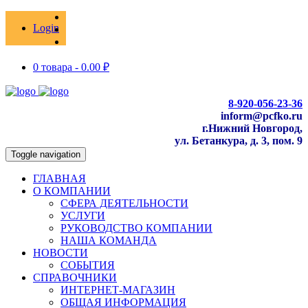
Login
0 товара -
0.00
₽
8-920-056-23-36
inform@pcfko.ru
г.Нижний Новгород,
ул. Бетанкура, д. 3, пом. 9
Toggle navigation
ГЛАВНАЯ
О КОМПАНИИ
СФЕРА ДЕЯТЕЛЬНОСТИ
УСЛУГИ
РУКОВОДСТВО КОМПАНИИ
НАША КОМАНДА
НОВОСТИ
СОБЫТИЯ
СПРАВОЧНИКИ
ИНТЕРНЕТ-МАГАЗИН
ОБЩАЯ ИНФОРМАЦИЯ