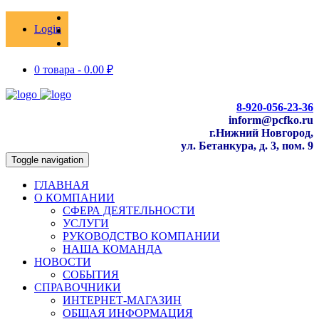
Login
0 товара -
0.00
₽
8-920-056-23-36
inform@pcfko.ru
г.Нижний Новгород,
ул. Бетанкура, д. 3, пом. 9
Toggle navigation
ГЛАВНАЯ
О КОМПАНИИ
СФЕРА ДЕЯТЕЛЬНОСТИ
УСЛУГИ
РУКОВОДСТВО КОМПАНИИ
НАША КОМАНДА
НОВОСТИ
СОБЫТИЯ
СПРАВОЧНИКИ
ИНТЕРНЕТ-МАГАЗИН
ОБЩАЯ ИНФОРМАЦИЯ