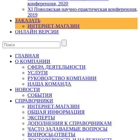
конференция, 2020
XI Поволжская научно-практическая конференция,
2019
ЗАКАЗАТЬ
ИНТЕРНЕТ-МАГАЗИН
ОНЛАЙН ВЕРСИИ
ГЛАВНАЯ
О КОМПАНИИ
СФЕРА ДЕЯТЕЛЬНОСТИ
УСЛУГИ
РУКОВОДСТВО КОМПАНИИ
НАША КОМАНДА
НОВОСТИ
СОБЫТИЯ
СПРАВОЧНИКИ
ИНТЕРНЕТ-МАГАЗИН
ОБЩАЯ ИНФОРМАЦИЯ
ЭКСПЕРТЫ
ДОПОЛНЕНИЯ К СПРАВОЧНИКАМ
ЧАСТО ЗАДАВАЕМЫЕ ВОПРОСЫ
ВОПРОСЫ-ОТВЕТЫ