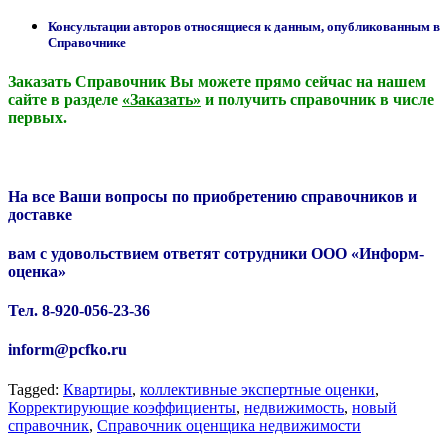
Консультации авторов относящиеся к данным, опубликованным в
Справочнике
Заказать Справочник Вы можете прямо сейчас на нашем
сайте в разделе
«Заказать»
и получить справочник в числе
первых.
На все Ваши вопросы по приобретению справочников и
доставке
вам с удовольствием ответят сотрудники ООО «Информ-
оценка»
Тел. 8-920-056-23-36
inform@pcfko.ru
Tagged:
Квартиры
,
коллективные экспертные оценки
,
Корректирующие коэффициенты
,
недвижимость
,
новый
справочник
,
Справочник оценщика недвижимости