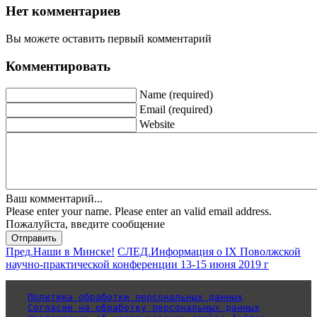
Нет комментариев
Вы можете оставить первый комментарий
Комментировать
Name (required)
Email (required)
Website
Ваш комментарий...
Please enter your name.
Please enter an valid email address.
Пожалуйста, введите сообщение
Отправить
Пред.
Наши в Минске!
СЛЕД.
Информация о IX Поволжской
научно-практической конференции 13-15 июня 2019 г
Политика обработки персональных данных
Согласие на обработку персональных данных