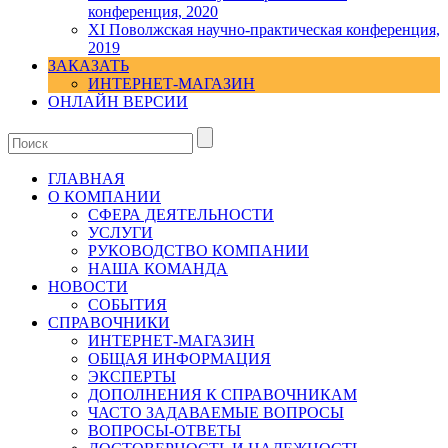
конференция, 2020
XI Поволжская научно-практическая конференция,
2019
ЗАКАЗАТЬ
ИНТЕРНЕТ-МАГАЗИН
ОНЛАЙН ВЕРСИИ
ГЛАВНАЯ
О КОМПАНИИ
СФЕРА ДЕЯТЕЛЬНОСТИ
УСЛУГИ
РУКОВОДСТВО КОМПАНИИ
НАША КОМАНДА
НОВОСТИ
СОБЫТИЯ
СПРАВОЧНИКИ
ИНТЕРНЕТ-МАГАЗИН
ОБЩАЯ ИНФОРМАЦИЯ
ЭКСПЕРТЫ
ДОПОЛНЕНИЯ К СПРАВОЧНИКАМ
ЧАСТО ЗАДАВАЕМЫЕ ВОПРОСЫ
ВОПРОСЫ-ОТВЕТЫ