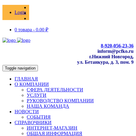
Login
0 товара -
0.00
₽
8-920-056-23-36
inform@pcfko.ru
г.Нижний Новгород,
ул. Бетанкура, д. 3, пом. 9
Toggle navigation
ГЛАВНАЯ
О КОМПАНИИ
СФЕРА ДЕЯТЕЛЬНОСТИ
УСЛУГИ
РУКОВОДСТВО КОМПАНИИ
НАША КОМАНДА
НОВОСТИ
СОБЫТИЯ
СПРАВОЧНИКИ
ИНТЕРНЕТ-МАГАЗИН
ОБЩАЯ ИНФОРМАЦИЯ