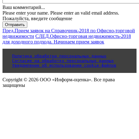
Ваш комментарий...
Please enter your name.
Please enter an valid email address.
Пожалуйста, введите сообщение
Отправить
Пред.
Прием заявок на Справочник-2018 по Офисно-торговой
недвижимости
СЛЕД.
Офисно-торговая недвижимость-2018
для доходного подхода. Начинаем прием заявок
Политика обработки персональных данных
Согласие на обработку персональных данных
Уведомление об использовании cookie-файлов
Copyright © 2026 ООО «Информ-оценка». Все права
защищены