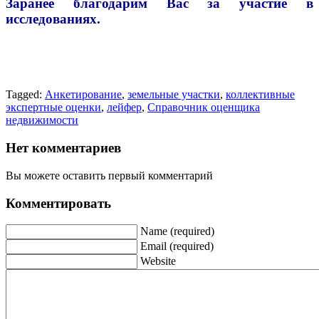
Заранее благодарим Вас за участие в
исследованиях.
Tagged:
Анкетирование
,
земельные участки
,
коллективные
экспертные оценки
,
лейфер
,
Справочник оценщика
недвижимости
Нет комментариев
Вы можете оставить первый комментарий
Комментировать
Name (required)
Email (required)
Website