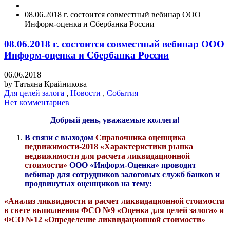
08.06.2018 г. состоится совместный вебинар ООО
Информ-оценка и Сбербанка России
08.06.2018 г. состоится совместный вебинар ООО
Информ-оценка и Сбербанка России
06.06.2018
by
Татьяна Крайникова
Для целей залога
,
Новости
,
События
Нет комментариев
Добрый день, уважаемые коллеги!
В связи с выходом
Справочника оценщика
недвижимости-2018 «Характеристики рынка
недвижимости для расчета ликвидационной
стоимости»
ООО «Информ-Оценка» проводит
вебинар для сотрудников залоговых служб банков и
продвинутых оценщиков на тему:
«Анализ ликвидности и расчет ликвидационной стоимости
в свете выполнения ФСО №9 «Оценка для целей залога» и
ФСО №12 «Определение ликвидационной стоимости»