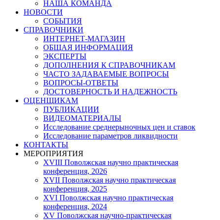
НАША КОМАНДА
НОВОСТИ
СОБЫТИЯ
СПРАВОЧНИКИ
ИНТЕРНЕТ-МАГАЗИН
ОБЩАЯ ИНФОРМАЦИЯ
ЭКСПЕРТЫ
ДОПОЛНЕНИЯ К СПРАВОЧНИКАМ
ЧАСТО ЗАДАВАЕМЫЕ ВОПРОСЫ
ВОПРОСЫ-ОТВЕТЫ
ДОСТОВЕРНОСТЬ И НАДЕЖНОСТЬ
ОЦЕНЩИКАМ
ПУБЛИКАЦИИ
ВИДЕОМАТЕРИАЛЫ
Исследование среднерыночных цен и ставок
Исследование параметров ликвидности
КОНТАКТЫ
МЕРОПРИЯТИЯ
XVIII Поволжская научно практическая
конференция, 2026
XVII Поволжская научно практическая
конференция, 2025
XVI Поволжская научно практическая
конференция, 2024
ХV Поволжская научно-практическая