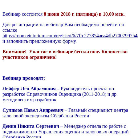
Вебинар состоится
8 июня 2018 г. (пятница) в 10.00 мск.
Для регистрации на вебинар Вам необходимо перейти по
ссылке
https://room.etutorium.com/registert/6/7ffc277854aea4db27007997
и заполнить предложенную форму.
Внимание!
Участие в вебинаре бесплатное. Количество
участников ограничено!
Вебинар проводят:
Лейфер Лев Абрамович –
Руководитель проекта по
разработке Справочников Оценщика (2011-2018) и др.
методических разработок
Сулимов Павел Андреевич
– Главный специалист центра
залоговой экспертизы Сбербанка России
Денин Никита Сергеевич
– Менеджер отдела по работе с
недвижимостью Управления оценки и залоговых операций
Сбербанка России