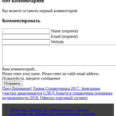
Нет комментариев
Вы можете оставить первый комментарий
Комментировать
Name (required)
Email (required)
Website
Ваш комментарий...
Please enter your name.
Please enter an valid email address.
Пожалуйста, введите сообщение
Отправить
Пред.
Внимание! Тираж Справочника-2017. Земельные
участки заканчивается
СЛЕД.
Анкета в справочник оценщика
недвижимости-2018. Офисно-торговый сегмент
Политика обработки персональных данных
Согласие на обработку персональных данных