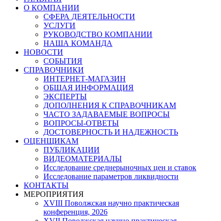
О КОМПАНИИ
СФЕРА ДЕЯТЕЛЬНОСТИ
УСЛУГИ
РУКОВОДСТВО КОМПАНИИ
НАША КОМАНДА
НОВОСТИ
СОБЫТИЯ
СПРАВОЧНИКИ
ИНТЕРНЕТ-МАГАЗИН
ОБЩАЯ ИНФОРМАЦИЯ
ЭКСПЕРТЫ
ДОПОЛНЕНИЯ К СПРАВОЧНИКАМ
ЧАСТО ЗАДАВАЕМЫЕ ВОПРОСЫ
ВОПРОСЫ-ОТВЕТЫ
ДОСТОВЕРНОСТЬ И НАДЕЖНОСТЬ
ОЦЕНЩИКАМ
ПУБЛИКАЦИИ
ВИДЕОМАТЕРИАЛЫ
Исследование среднерыночных цен и ставок
Исследование параметров ликвидности
КОНТАКТЫ
МЕРОПРИЯТИЯ
XVIII Поволжская научно практическая
конференция, 2026
XVII Поволжская научно практическая