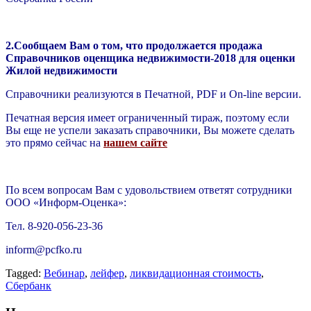
2.Сообщаем Вам о том, что продолжается продажа
Справочников оценщика недвижимости-2018 для оценки
Жилой недвижимости
Справочники реализуются в Печатной, PDF и On-line версии.
Печатная версия имеет ограниченный тираж, поэтому если
Вы еще не успели заказать справочники, Вы можете сделать
это прямо сейчас на
нашем сайте
По всем вопросам Вам с удовольствием ответят сотрудники
ООО «Информ-Оценка»:
Тел. 8-920-056-23-36
inform@pcfko.ru
Tagged:
Вебинар
,
лейфер
,
ликвидационная стоимость
,
Сбербанк