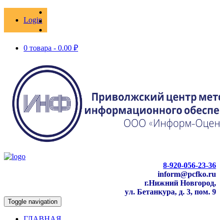
Login
0 товара -
0.00
₽
8-920-056-23-36
inform@pcfko.ru
г.Нижний Новгород,
ул. Бетанкура, д. 3, пом. 9
Toggle navigation
ГЛАВНАЯ