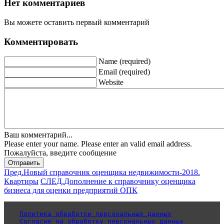
Нет комментариев
Вы можете оставить первый комментарий
Комментировать
Name (required)
Email (required)
Website
Ваш комментарий...
Please enter your name.
Please enter an valid email address.
Пожалуйста, введите сообщение
Отправить
Пред.
Новый справочник оценщика недвижимости-2018.
Квартиры
СЛЕД.
Дополнение к справочнику оценщика
бизнеса для оценки предприятий ОПК
Политика обработки персональных данных
Согласие на обработку персональных данных