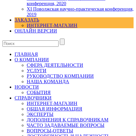
конференция, 2020
XI Поволжская научно-практическая конференция,
2019
ЗАКАЗАТЬ
ИНТЕРНЕТ-МАГАЗИН
ОНЛАЙН ВЕРСИИ
ГЛАВНАЯ
О КОМПАНИИ
СФЕРА ДЕЯТЕЛЬНОСТИ
УСЛУГИ
РУКОВОДСТВО КОМПАНИИ
НАША КОМАНДА
НОВОСТИ
СОБЫТИЯ
СПРАВОЧНИКИ
ИНТЕРНЕТ-МАГАЗИН
ОБЩАЯ ИНФОРМАЦИЯ
ЭКСПЕРТЫ
ДОПОЛНЕНИЯ К СПРАВОЧНИКАМ
ЧАСТО ЗАДАВАЕМЫЕ ВОПРОСЫ
ВОПРОСЫ-ОТВЕТЫ