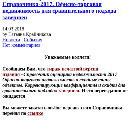
Справочника-2017. Офисно-торговая
недвижимость для сравнительного подхода
завершен
14.03.2018
by
Татьяна Крайникова
Новости
,
События
Нет комментариев
Уважаемые коллеги!
Сообщаем Вам, что
тираж печатной версии
издания «
Справочник оценщика недвижимости 2017
Офисно-торговая недвижимость и сходные типы
объектов. Корректирующие коэффициенты и скидки для
сравнительного подхода
»
завершен
.
И его переиздания не
ожидается
Вы можете заказать on-line версию этого Справочника,
перейдя по
ссылке