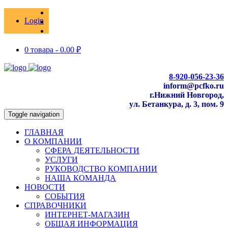
Login
0 товара -
0.00
₽
8-920-056-23-36
inform@pcfko.ru
г.Нижний Новгород,
ул. Бетанкура, д. 3, пом. 9
Toggle navigation
ГЛАВНАЯ
О КОМПАНИИ
СФЕРА ДЕЯТЕЛЬНОСТИ
УСЛУГИ
РУКОВОДСТВО КОМПАНИИ
НАША КОМАНДА
НОВОСТИ
СОБЫТИЯ
СПРАВОЧНИКИ
ИНТЕРНЕТ-МАГАЗИН
ОБЩАЯ ИНФОРМАЦИЯ