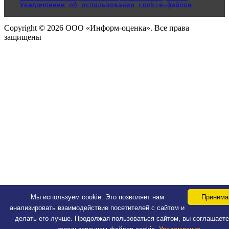
Уведомление об использовании cookie-файлов
Copyright © 2026 ООО «Информ-оценка». Все права
защищены
Мы используем cookie. Это позволяет нам
Приним
анализировать взаимодействие посетителей с сайтом и
делать его лучше. Продолжая пользоваться сайтом, вы соглашаете